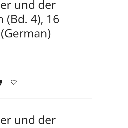
ter und der
 (Bd. 4), 16
 (German)
ter und der