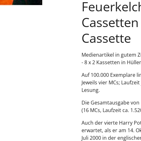
Feuerkelch
Cassetten
Cassette
Medienartikel in gutem 
-
8 x 2 Kassetten in Hülle
Auf 100.000 Exemplare li
Jeweils vier MCs; Laufzeit
Lesung.
Die Gesamtausgabe von H
(16 MCs, Laufzeit ca. 1.5
Auch der vierte Harry P
erwartet, als er am 14. 
Juli 2000 in der englisch