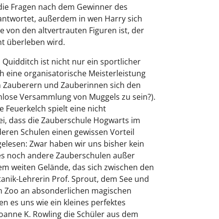
 die Fragen nach dem Gewinner des
ntwortet, außerdem in wen Harry sich
e von den altvertrauten Figuren ist, der
t überleben wird.
Quidditch ist nicht nur ein sportlicher
 eine organisatorische Meisterleistung
n Zauberern und Zauberinnen sich den
mlose Versammlung von Muggels zu sein?).
 Feuerkelch spielt eine nicht
i, dass die Zauberschule Hogwarts im
eren Schulen einen gewissen Vorteil
 gelesen: Zwar haben wir uns bisher kein
b es noch andere Zauberschulen außer
nem weiten Gelände, das sich zwischen den
nik-Lehrerin Prof. Sprout, dem See und
m Zoo an absonderlichen magischen
en es uns wie ein kleines perfektes
oanne K. Rowling die Schüler aus dem