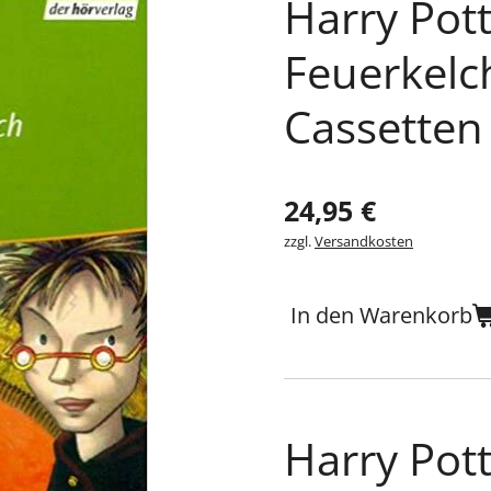
Harry Pot
Feuerkelch
Cassetten
24,95 €
zzgl.
Versandkosten
In den Warenkorb
Harry Pot