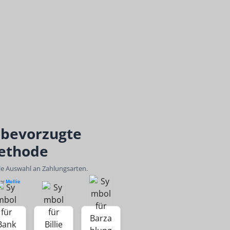
 bevorzugte
ethode
ble Auswahl an Zahlungsarten.
ber
Mollie