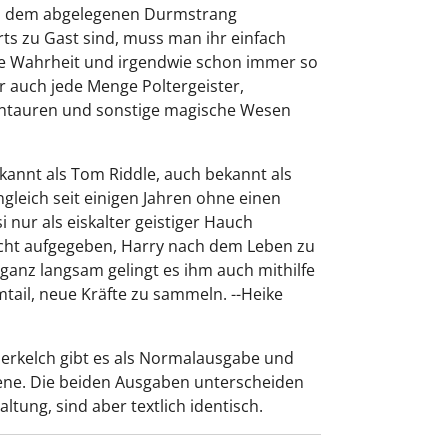
d dem abgelegenen Durmstrang
rts zu Gast sind, muss man ihr einfach
ine Wahrheit und irgendwie schon immer so
hr auch jede Menge Poltergeister,
entauren und sonstige magische Wesen
kannt als Tom Riddle, auch bekannt als
gleich seit einigen Jahren ohne einen
 nur als eiskalter geistiger Hauch
icht aufgegeben, Harry nach dem Leben zu
 ganz langsam gelingt es ihm auch mithilfe
ail, neue Kräfte zu sammeln. --Heike
uerkelch gibt es als Normalausgabe und
ene. Die beiden Ausgaben unterscheiden
ltung, sind aber textlich identisch.