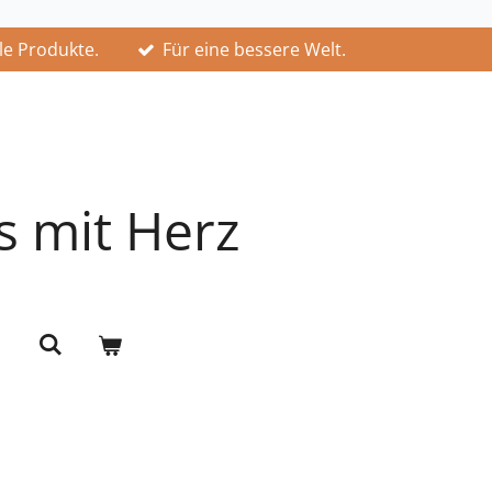
lle Produkte.
Für eine bessere Welt.
s mit Herz