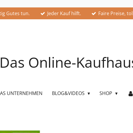
ig Gutes tun.
Jeder Kauf hilft.
Faire Preise, to
Das Online-Kaufhau
AS UNTERNEHMEN
BLOG&VIDEOS
SHOP