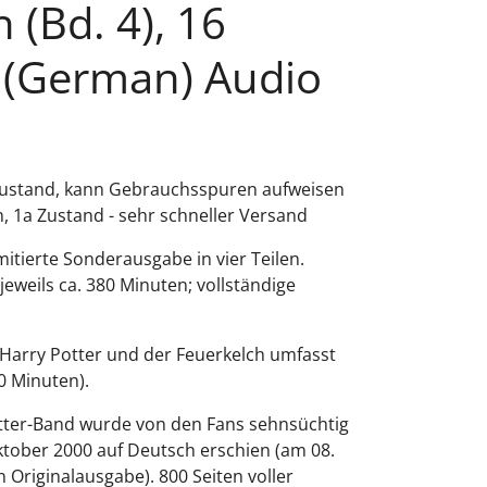
 (Bd. 4), 16
(German) Audio
Zustand, kann Gebrauchsspuren aufweisen
n, 1a Zustand - sehr schneller Versand
mitierte Sonderausgabe in vier Teilen.
 jeweils ca. 380 Minuten; vollständige
arry Potter und der Feuerkelch umfasst
20 Minuten).
otter-Band wurde von den Fans sehnsüchtig
Oktober 2000 auf Deutsch erschien (am 08.
en Originalausgabe). 800 Seiten voller