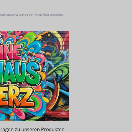
erheitsstandards über unseren Partner Mollie abgewickelt.
e Fragen zu unseren Produkten