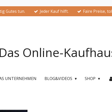
ig Gutes tun.
Jeder Kauf hilft.
Faire Preise, to
Das Online-Kaufhau
AS UNTERNEHMEN
BLOG&VIDEOS
SHOP