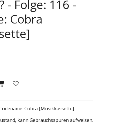
? - Folge: 116 -
: Cobra
sette]
 - Codename: Cobra [Musikkassette]
Zustand, kann Gebrauchsspuren aufweisen.