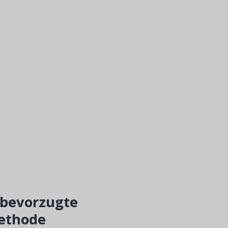
 bevorzugte
ethode