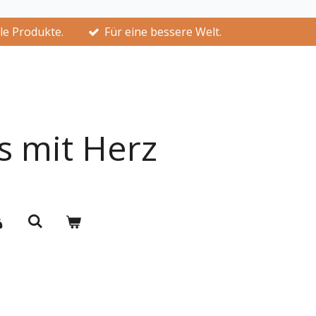
lle Produkte.
Für eine bessere Welt.
s mit Herz