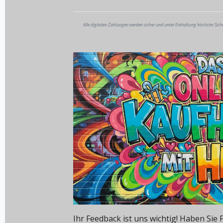
Alle digitalen Zahlungen werden sicher und unter Einhaltung höchster Sich
Ihr Feedback ist uns wichtig! Haben Si