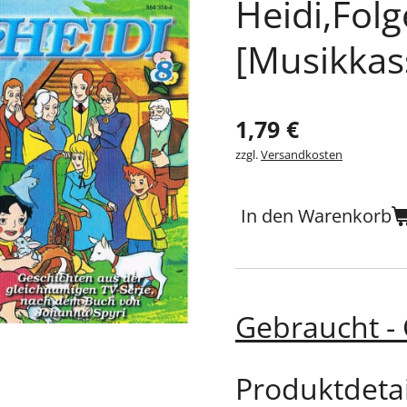
Heidi,Folg
[Musikkas
1,79 €
zzgl.
Versandkosten
In den Warenkorb
Gebraucht -
Produktdetai