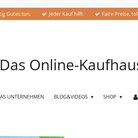
ig Gutes tun.
Jeder Kauf hilft.
Faire Preise, to
Das Online-Kaufhau
AS UNTERNEHMEN
BLOG&VIDEOS
SHOP