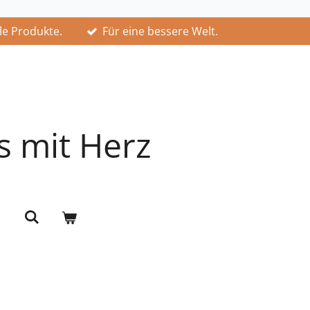
lle Produkte.
Für eine bessere Welt.
s mit Herz