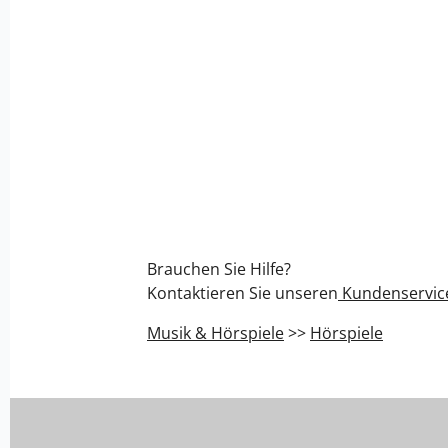
Brauchen Sie Hilfe?
Kontaktieren Sie unseren
Kundenservic
Musik & Hörspiele
>>
Hörspiele