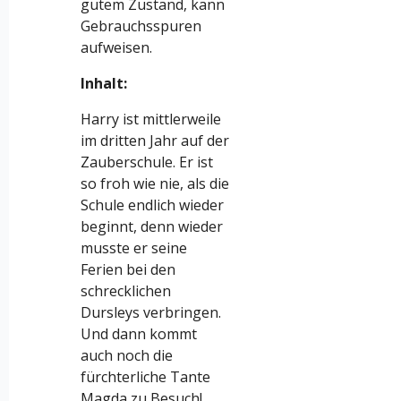
gutem Zustand, kann
Gebrauchsspuren
aufweisen.
Inhalt:
Harry ist mittlerweile
im dritten Jahr auf der
Zauberschule. Er ist
so froh wie nie, als die
Schule endlich wieder
beginnt, denn wieder
musste er seine
Ferien bei den
schrecklichen
Dursleys verbringen.
Und dann kommt
auch noch die
fürchterliche Tante
Magda zu Besuch!