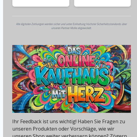
Alle digitalen Zahlungen werden sicher und unter Einhaltung höchster Sicherheitsstandards über
unseren Partner Mollie abgewickelt.
Ihr Feedback ist uns wichtig! Haben Sie Fragen zu
unseren Produkten oder Vorschläge, wie wir
unseren Shop weiter verbessern können? Zögern