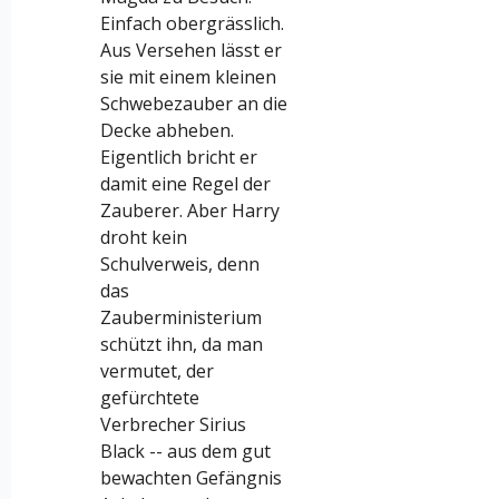
Einfach obergrässlich.
Aus Versehen lässt er
sie mit einem kleinen
Schwebezauber an die
Decke abheben.
Eigentlich bricht er
damit eine Regel der
Zauberer. Aber Harry
droht kein
Schulverweis, denn
das
Zauberministerium
schützt ihn, da man
vermutet, der
gefürchtete
Verbrecher Sirius
Black -- aus dem gut
bewachten Gefängnis