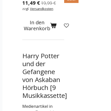
11,49 €
19,99 €
zzgl.
Versandkosten
In den
Warenkorb
Harry Potter
und der
Gefangene
von Askaban
Hörbuch [9
Musikkassette]
Medienartikel in