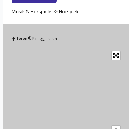
Musik & Hörspiele
>>
Hörspiele
Teilen
Pin it
Teilen