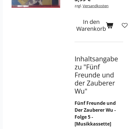
zzgl.
Versandkosten
In den
Warenkorb
Inhaltsangabe
zu "Fünf
Freunde und
der Zauberer
Wu"
Fünf Freunde und
Der Zauberer Wu -
Folge 5 -
[Musikkassette]