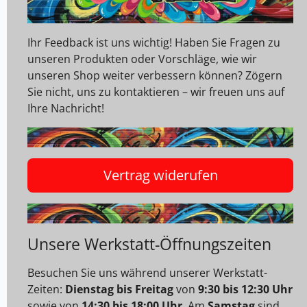
Ihr Feedback ist uns wichtig! Haben Sie Fragen zu
unseren Produkten oder Vorschläge, wie wir
unseren Shop weiter verbessern können? Zögern
Sie nicht, uns zu kontaktieren – wir freuen uns auf
Ihre Nachricht!
Vertrag widerufen
Unsere Werkstatt-Öffnungszeiten
Besuchen Sie uns während unserer Werkstatt-
Zeiten:
Dienstag bis Freitag
von
9:30 bis 12:30 Uhr
sowie von
14:30 bis 18:00 Uhr
. Am
Samstag
sind