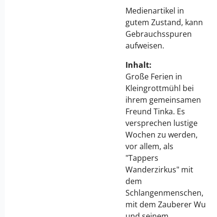
Medienartikel in
gutem Zustand, kann
Gebrauchsspuren
aufweisen.
Inhalt:
Große Ferien in
Kleingrottmühl bei
ihrem gemeinsamen
Freund Tinka. Es
versprechen lustige
Wochen zu werden,
vor allem, als
"Tappers
Wanderzirkus" mit
dem
Schlangenmenschen,
mit dem Zauberer Wu
und seinem