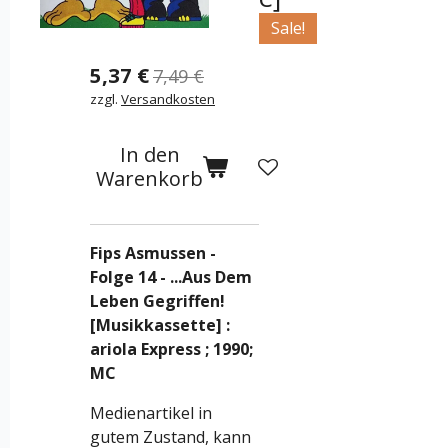
Sale!
5,37 €
7,49 €
zzgl.
Versandkosten
In den
Warenkorb
Fips Asmussen -
Folge 14 - ...Aus Dem
Leben Gegriffen!
[Musikkassette]
:
ariola Express ; 1990;
MC
Medienartikel in
gutem Zustand, kann