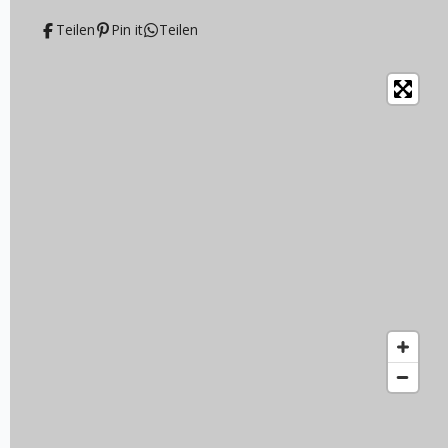
Teilen
Pin it
Teilen