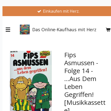
Zum
Einkaufen mit Herz.
Hauptinhalt
springen
Das Online-Kaufhaus mit Herz
Fips
Asmussen -
Folge 14 -
...Aus Dem
Leben
Gegriffen!
[Musikkassett
e]