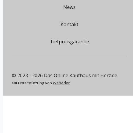
News
Kontakt
Tiefpreisgarantie
© 2023 - 2026 Das Online Kaufhaus mit Herz.de
Mit Unterstützung von
Webador