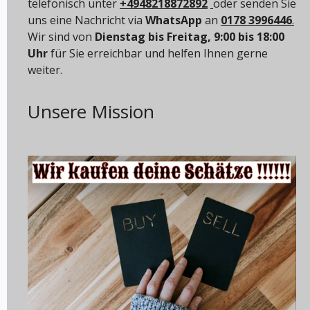
telefonisch unter
+4948218872892
oder senden Sie
uns eine Nachricht via
WhatsApp
an
0178 3996446
.
Wir sind von
Dienstag bis Freitag, 9:00 bis 18:00
Uhr
für Sie erreichbar und helfen Ihnen gerne
weiter.
Unsere Mission