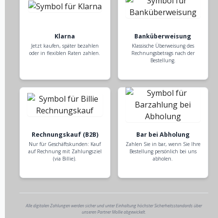
Klarna
Banküberweisung
Jetzt kaufen, später bezahlen
Klassische Überweisung des
oder in flexiblen Raten zahlen.
Rechnungsbetrags nach der
Bestellung.
Rechnungskauf (B2B)
Bar bei Abholung
Nur für Geschäftskunden: Kauf
Zahlen Sie in bar, wenn Sie Ihre
auf Rechnung mit Zahlungsziel
Bestellung persönlich bei uns
(via Billie).
abholen.
Alle digitalen Zahlungen werden sicher und unter Einhaltung höchster Sicherheitsstandards über
unseren Partner Mollie abgewickelt.