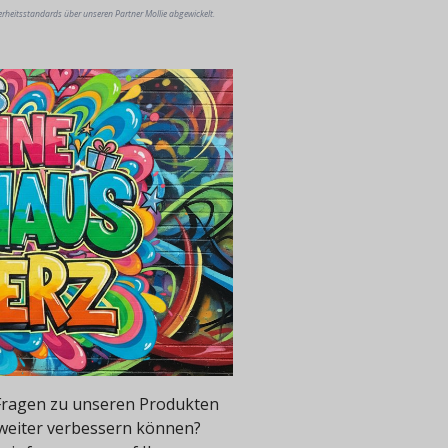
erheitsstandards über unseren Partner Mollie abgewickelt.
e Fragen zu unseren Produkten
 weiter verbessern können?