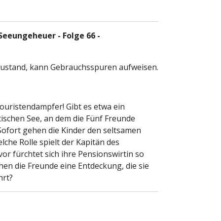
Seeungeheuer - Folge 66 -
Zustand, kann Gebrauchsspuren aufweisen.
uristendampfer! Gibt es etwa ein
ischen See, an dem die Fünf Freunde
ofort gehen die Kinder den seltsamen
he Rolle spielt der Kapitän des
r fürchtet sich ihre Pensionswirtin so
hen die Freunde eine Entdeckung, die sie
hrt?