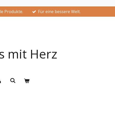
lle Produkte.
Für eine bessere Welt.
s mit Herz