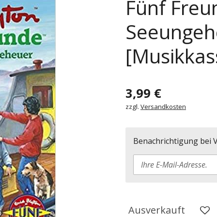
Fünf Freu
Seeungehe
[Musikkas
3,99 €
zzgl.
Versandkosten
Benachrichtigung bei V
Ausverkauft