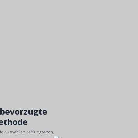
 bevorzugte
ethode
ble Auswahl an Zahlungsarten.