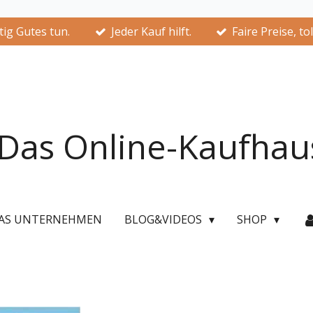
ig Gutes tun.
Jeder Kauf hilft.
Faire Preise, to
Das Online-Kaufhau
AS UNTERNEHMEN
BLOG&VIDEOS
SHOP