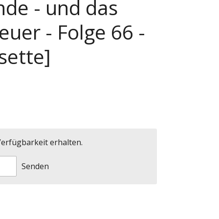
nde - und das
uer - Folge 66 -
sette]
erfügbarkeit erhalten.
Senden