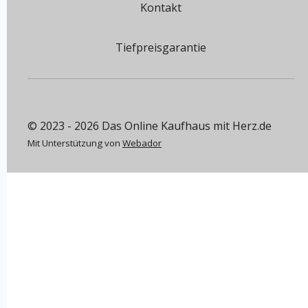
Kontakt
Tiefpreisgarantie
© 2023 - 2026 Das Online Kaufhaus mit Herz.de
Mit Unterstützung von
Webador