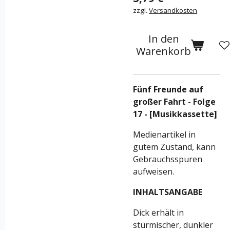
zzgl.
Versandkosten
In den
Warenkorb
Fünf Freunde auf
großer Fahrt - Folge
17 - [Musikkassette]
Medienartikel in
gutem Zustand, kann
Gebrauchsspuren
aufweisen.
INHALTSANGABE
Dick erhält in
stürmischer, dunkler