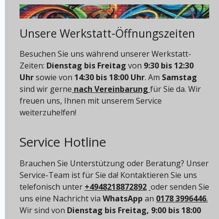
Unsere Werkstatt-Öffnungszeiten
Besuchen Sie uns während unserer Werkstatt-
Zeiten:
Dienstag bis Freitag
von
9:30 bis 12:30
Uhr
sowie von
14:30 bis 18:00 Uhr
. Am
Samstag
sind wir gerne
nach Vereinbarung
für Sie da. Wir
freuen uns, Ihnen mit unserem Service
weiterzuhelfen!
Service Hotline
Brauchen Sie Unterstützung oder Beratung? Unser
Service-Team ist für Sie da! Kontaktieren Sie uns
telefonisch unter
+4948218872892
oder senden Sie
uns eine Nachricht via
WhatsApp
an
0178 3996446
.
Wir sind von
Dienstag bis Freitag, 9:00 bis 18:00