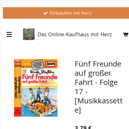
Zum
Einkaufen mit Herz.
Hauptinhalt
springen
Das Online-Kaufhaus mit Herz
Fünf Freunde
auf großer
Fahrt - Folge
17 -
[Musikkassett
e]
3,79 €