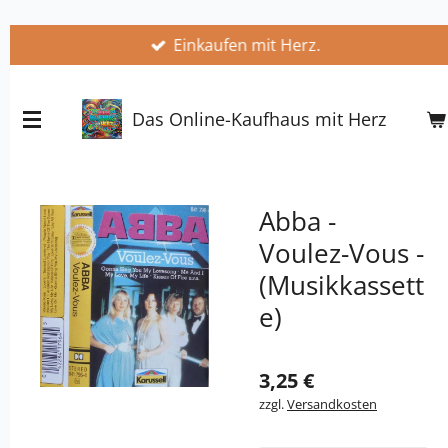
Zum
Einkaufen mit Herz.
Hauptinhalt
springen
Das Online-Kaufhaus mit Herz
Abba -
Voulez-Vous -
(Musikkassett
e)
3,25 €
zzgl.
Versandkosten