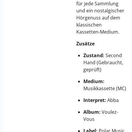
für jede Sammlung
und ein nostalgischer
Hörgenuss auf dem
klassischen
Kassetten-Medium.
Zusätze
Zustand:
Second
Hand (Gebraucht,
geprüft)
Medium:
Musikkassette (MC)
Interpret:
Abba
Album:
Voulez-
Vous
Label:
Polar Music