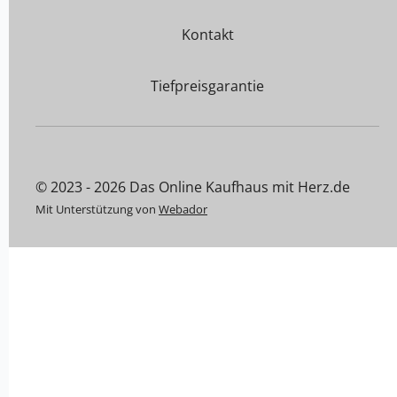
Kontakt
Tiefpreisgarantie
© 2023 - 2026 Das Online Kaufhaus mit Herz.de
Mit Unterstützung von
Webador