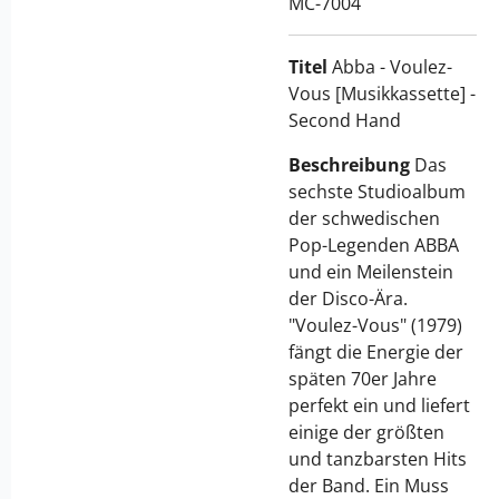
MC-7004
Titel
Abba - Voulez-
Vous [Musikkassette] -
Second Hand
Beschreibung
Das
sechste Studioalbum
der schwedischen
Pop-Legenden ABBA
und ein Meilenstein
der Disco-Ära.
"Voulez-Vous" (1979)
fängt die Energie der
späten 70er Jahre
perfekt ein und liefert
einige der größten
und tanzbarsten Hits
der Band. Ein Muss