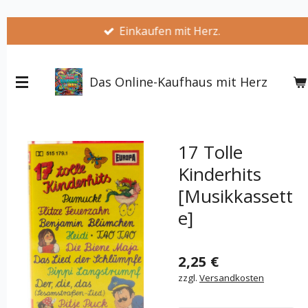
Zum
Einkaufen mit Herz.
Hauptinhalt
springen
Das Online-Kaufhaus mit Herz
17 Tolle
Kinderhits
[Musikkassett
e]
2,25 €
zzgl.
Versandkosten