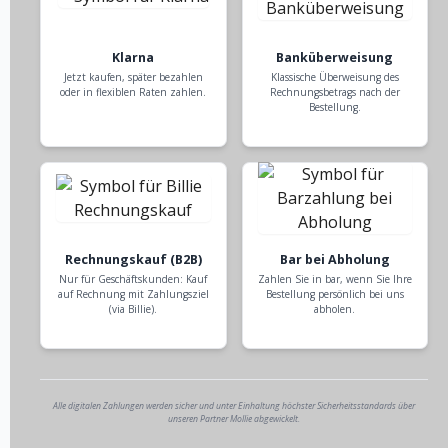
Klarna
Banküberweisung
Jetzt kaufen, später bezahlen
Klassische Überweisung des
oder in flexiblen Raten zahlen.
Rechnungsbetrags nach der
Bestellung.
Rechnungskauf (B2B)
Bar bei Abholung
Nur für Geschäftskunden: Kauf
Zahlen Sie in bar, wenn Sie Ihre
auf Rechnung mit Zahlungsziel
Bestellung persönlich bei uns
(via Billie).
abholen.
Alle digitalen Zahlungen werden sicher und unter Einhaltung höchster Sicherheitsstandards über
unseren Partner Mollie abgewickelt.