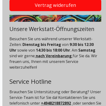
Vertrag widerufen
Unsere Werkstatt-Öffnungszeiten
Besuchen Sie uns während unserer Werkstatt-
Zeiten:
Dienstag bis Freitag
von
9:30 bis 12:30
Uhr
sowie von
14:30 bis 18:00 Uhr
. Am
Samstag
sind wir gerne
nach Vereinbarung
für Sie da. Wir
freuen uns, Ihnen mit unserem Service
weiterzuhelfen!
Service Hotline
Brauchen Sie Unterstützung oder Beratung? Unser
Service-Team ist für Sie da! Kontaktieren Sie uns
telefonisch unter
+4948218872892
oder senden Sie