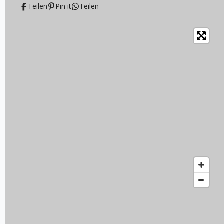
Teilen
Pin it
Teilen