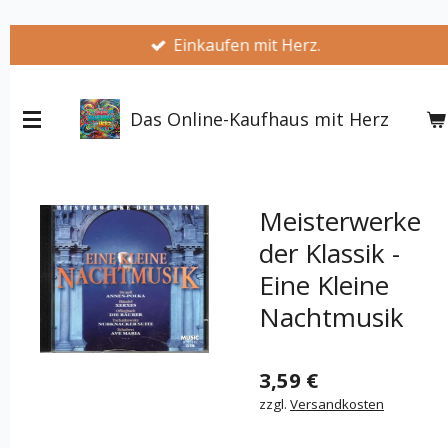
Zum
Einkaufen mit Herz.
Hauptinhalt
springen
Das Online-Kaufhaus mit Herz
Meisterwerke
der Klassik -
Eine Kleine
Nachtmusik
3,59 €
zzgl.
Versandkosten