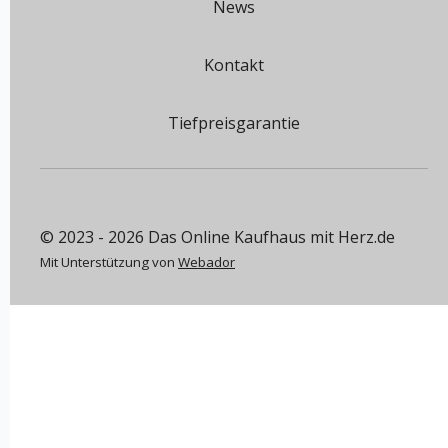
News
Kontakt
Tiefpreisgarantie
© 2023 - 2026 Das Online Kaufhaus mit Herz.de
Mit Unterstützung von
Webador