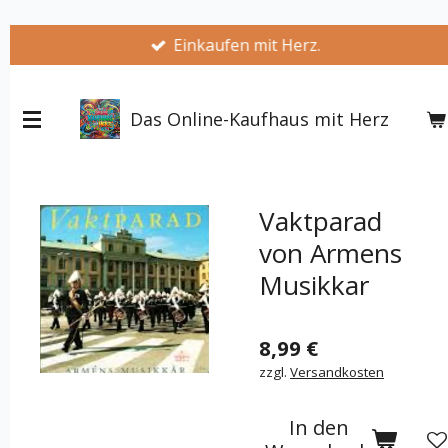
Zum
Einkaufen mit Herz.
Hauptinhalt
springen
Das Online-Kaufhaus mit Herz
Vaktparad
von Armens
Musikkar
8,99 €
zzgl.
Versandkosten
In den