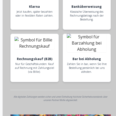
Klarna
Banküberweisung
Jetzt kaufen, später bezahlen
Klassische Überweisung des
oder in flexiblen Raten zahlen.
Rechnungsbetrags nach der
Bestellung.
Rechnungskauf (B2B)
Bar bei Abholung
Nur für Geschäftskunden: Kauf
Zahlen Sie in bar, wenn Sie Ihre
auf Rechnung mit Zahlungsziel
Bestellung persönlich bei uns
(via Billie).
abholen.
Alle digitalen Zahlungen werden sicher und unter Einhaltung höchster Sicherheitsstandards über
unseren Partner Mollie abgewickelt.