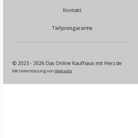
Kontakt
Tiefpreisgarantie
© 2023 - 2026 Das Online Kaufhaus mit Herz.de
Mit Unterstützung von
Webador