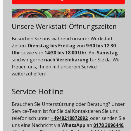
Unsere Werkstatt-Öffnungszeiten
Besuchen Sie uns während unserer Werkstatt-
Zeiten:
Dienstag bis Freitag
von
9:30 bis 12:30
Uhr
sowie von
14:30 bis 18:00 Uhr
. Am
Samstag
sind wir gerne
nach Vereinbarung
für Sie da. Wir
freuen uns, Ihnen mit unserem Service
weiterzuhelfen!
Service Hotline
Brauchen Sie Unterstützung oder Beratung? Unser
Service-Team ist für Sie da! Kontaktieren Sie uns
telefonisch unter
+4948218872892
oder senden Sie
uns eine Nachricht via
WhatsApp
an
0178 3996446
.