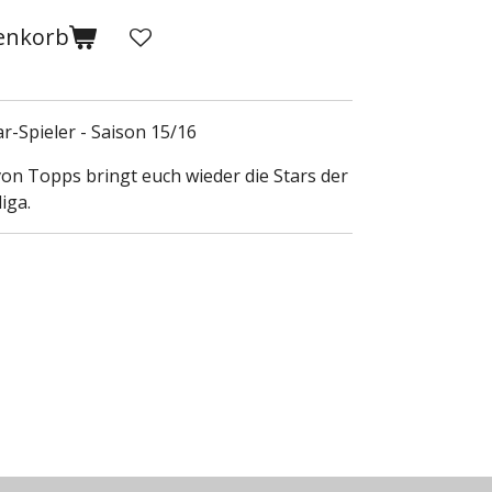
enkorb
r-Spieler - Saison 15/16
von Topps bringt euch wieder die Stars der
iga.