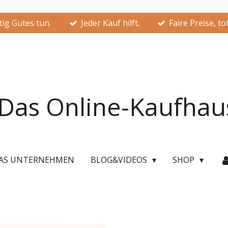
ig Gutes tun.
Jeder Kauf hilft.
Faire Preise, to
Das Online-Kaufhau
AS UNTERNEHMEN
BLOG&VIDEOS
SHOP