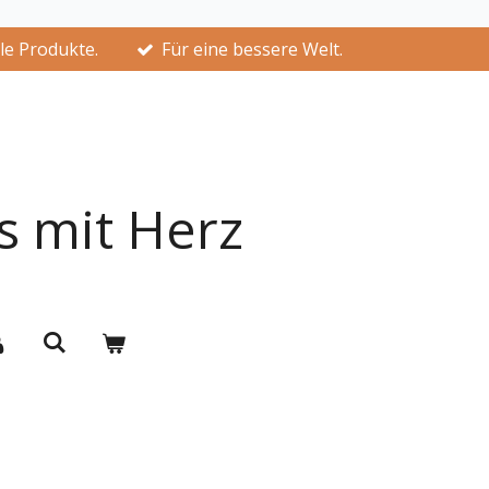
lle Produkte.
Für eine bessere Welt.
s mit Herz