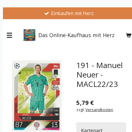
Zum
Einkaufen mit Herz.
Hauptinhalt
springen
Das Online-Kaufhaus mit Herz
191 - Manuel
Neuer -
MACL22/23
5,79 €
zzgl.
Versandkosten
Kartenart