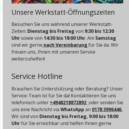
Unsere Werkstatt-Öffnungszeiten
Besuchen Sie uns während unserer Werkstatt-
Zeiten:
Dienstag bis Freitag
von
9:30 bis 12:30
Uhr
sowie von
14:30 bis 18:00 Uhr
. Am
Samstag
sind wir gerne
nach Vereinbarung
für Sie da. Wir
freuen uns, Ihnen mit unserem Service
weiterzuhelfen!
Service Hotline
Brauchen Sie Unterstützung oder Beratung? Unser
Service-Team ist für Sie da! Kontaktieren Sie uns
telefonisch unter
+4948218872892
oder senden Sie
uns eine Nachricht via
WhatsApp
an
0178 3996446
.
Wir sind von
Dienstag bis Freitag, 9:00 bis 18:00
Uhr
für Sie erreichbar und helfen Ihnen gerne