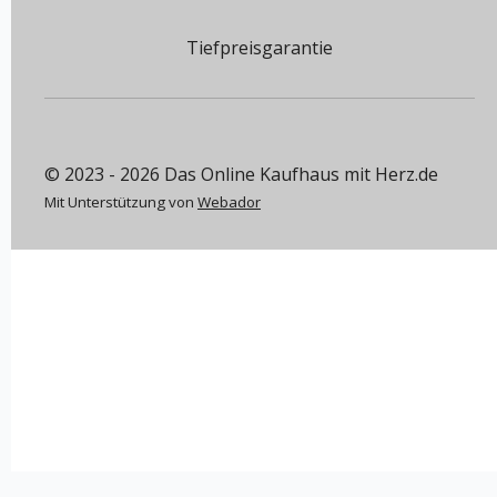
Tiefpreisgarantie
© 2023 - 2026 Das Online Kaufhaus mit Herz.de
Mit Unterstützung von
Webador