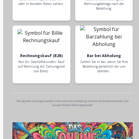
oder in flexiblen Raten zahlen.
Rechnungsbetrags nach der
Bestellung.
Rechnungskauf (B2B)
Bar bei Abholung
Nur für Geschäftskunden: Kauf
Zahlen Sie in bar, wenn Sie Ihre
auf Rechnung mit Zahlungsziel
Bestellung persönlich bei uns
(via Billie).
abholen.
Alle digitalen Zahlungen werden sicher und unter Einhaltung höchster Sicherheitsstandards über
unseren Partner Mollie abgewickelt.