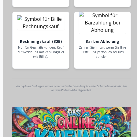
Rechnungskauf (B2B)
Bar bei Abholung
Nur für Geschäftskunden: Kauf
Zahlen Sie in bar, wenn Sie Ihre
auf Rechnung mit Zahlungsziel
Bestellung persönlich bei uns
(via Billie).
abholen.
Alle digitalen Zahlungen werden sicher und unter Einhaltung höchster Sicherheitsstandards über
unseren Partner Mollie abgewickelt.