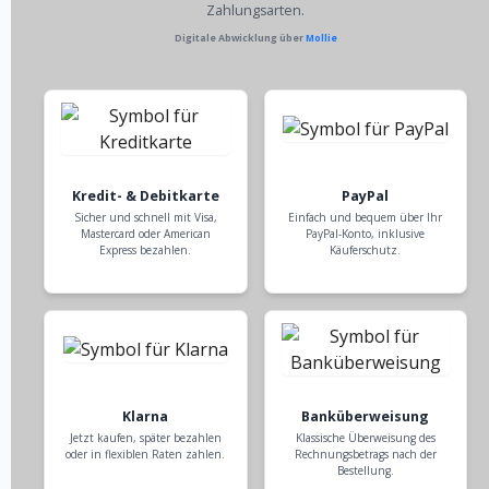
Zahlungsarten.
Digitale Abwicklung über
Mollie
Kredit- & Debitkarte
PayPal
Sicher und schnell mit Visa,
Einfach und bequem über Ihr
Mastercard oder American
PayPal-Konto, inklusive
Express bezahlen.
Käuferschutz.
Klarna
Banküberweisung
Jetzt kaufen, später bezahlen
Klassische Überweisung des
oder in flexiblen Raten zahlen.
Rechnungsbetrags nach der
Bestellung.