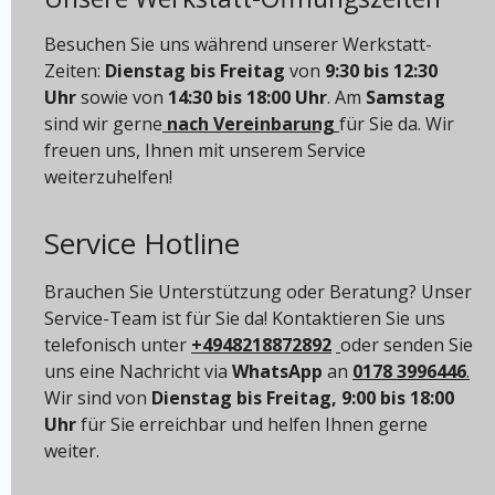
Besuchen Sie uns während unserer Werkstatt-
Zeiten:
Dienstag bis Freitag
von
9:30 bis 12:30
Uhr
sowie von
14:30 bis 18:00 Uhr
. Am
Samstag
sind wir gerne
nach Vereinbarung
für Sie da. Wir
freuen uns, Ihnen mit unserem Service
weiterzuhelfen!
Service Hotline
Brauchen Sie Unterstützung oder Beratung? Unser
Service-Team ist für Sie da! Kontaktieren Sie uns
telefonisch unter
+4948218872892
oder senden Sie
uns eine Nachricht via
WhatsApp
an
0178 3996446
.
Wir sind von
Dienstag bis Freitag, 9:00 bis 18:00
Uhr
für Sie erreichbar und helfen Ihnen gerne
weiter.