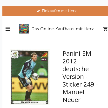
Zum
Einkaufen mit Herz.
Hauptinhalt
springen
Das Online-Kaufhaus mit Herz
Panini EM
2012
deutsche
Version -
Sticker 249 -
Manuel
Neuer