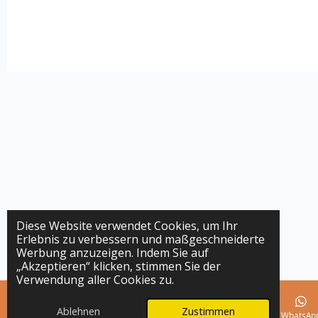
Diese Website verwendet Cookies, um Ihr
Erlebnis zu verbessern und maßgeschneiderte
Werbung anzuzeigen. Indem Sie auf
„Akzeptieren“ klicken, stimmen Sie der
Verwendung aller Cookies zu.
Ablehnen
Zustimmen
E-Mail
Telefon
Karte
Instagram
WhatsAp