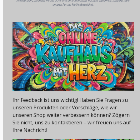
Alle digitalen Zahlungen werden sicher und unter Einhaltung höchster Sicherheitsstandards über
unseren Partner Mollie abgewickelt.
Ihr Feedback ist uns wichtig! Haben Sie Fragen zu
unseren Produkten oder Vorschläge, wie wir
unseren Shop weiter verbessern können? Zögern
Sie nicht, uns zu kontaktieren – wir freuen uns auf
Ihre Nachricht!