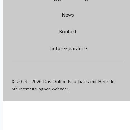
News
Kontakt
Tiefpreisgarantie
© 2023 - 2026 Das Online Kaufhaus mit Herz.de
Mit Unterstützung von
Webador