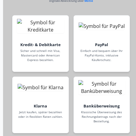
Digitale Abwicklung über
Mollie
Kredit- & Debitkarte
PayPal
Sicher und schnell mit Visa,
Einfach und bequem über Ihr
Mastercard oder American
PayPal-Konto, inklusive
Express bezahlen.
Käuferschutz.
Klarna
Banküberweisung
Jetzt kaufen, später bezahlen
Klassische Überweisung des
oder in flexiblen Raten zahlen.
Rechnungsbetrags nach der
Bestellung.