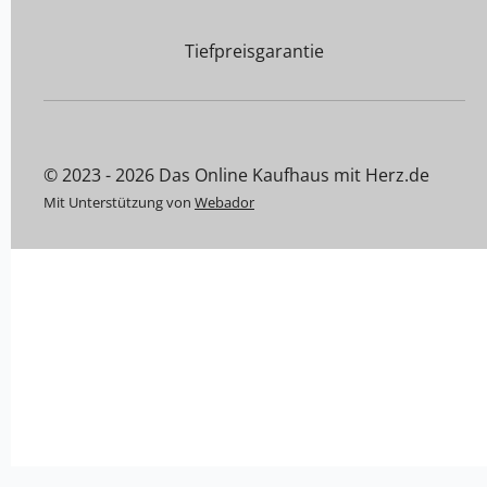
Tiefpreisgarantie
© 2023 - 2026 Das Online Kaufhaus mit Herz.de
Mit Unterstützung von
Webador