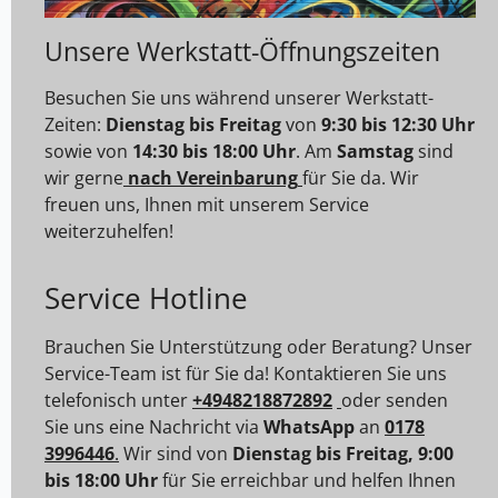
Unsere Werkstatt-Öffnungszeiten
Besuchen Sie uns während unserer Werkstatt-
Zeiten:
Dienstag bis Freitag
von
9:30 bis 12:30 Uhr
sowie von
14:30 bis 18:00 Uhr
. Am
Samstag
sind
wir gerne
nach Vereinbarung
für Sie da. Wir
freuen uns, Ihnen mit unserem Service
weiterzuhelfen!
Service Hotline
Brauchen Sie Unterstützung oder Beratung? Unser
Service-Team ist für Sie da! Kontaktieren Sie uns
telefonisch unter
+4948218872892
oder senden
Sie uns eine Nachricht via
WhatsApp
an
0178
3996446
.
Wir sind von
Dienstag bis Freitag, 9:00
bis 18:00 Uhr
für Sie erreichbar und helfen Ihnen