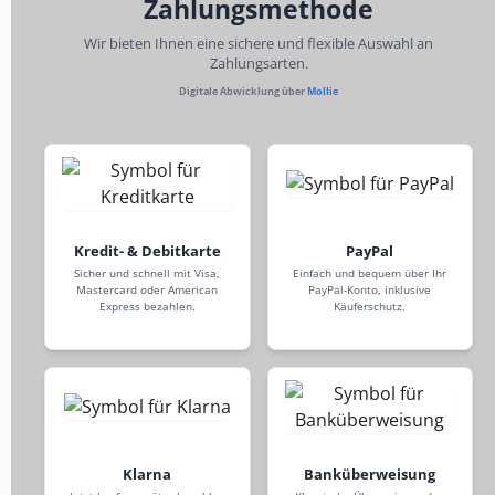
Zahlungsmethode
Wir bieten Ihnen eine sichere und flexible Auswahl an
Zahlungsarten.
Digitale Abwicklung über
Mollie
Kredit- & Debitkarte
PayPal
Sicher und schnell mit Visa,
Einfach und bequem über Ihr
Mastercard oder American
PayPal-Konto, inklusive
Express bezahlen.
Käuferschutz.
Klarna
Banküberweisung