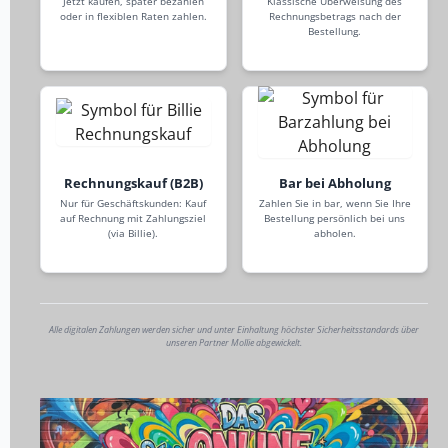
Jetzt kaufen, später bezahlen
Klassische Überweisung des
oder in flexiblen Raten zahlen.
Rechnungsbetrags nach der
Bestellung.
Rechnungskauf (B2B)
Bar bei Abholung
Nur für Geschäftskunden: Kauf
Zahlen Sie in bar, wenn Sie Ihre
auf Rechnung mit Zahlungsziel
Bestellung persönlich bei uns
(via Billie).
abholen.
Alle digitalen Zahlungen werden sicher und unter Einhaltung höchster Sicherheitsstandards über
unseren Partner Mollie abgewickelt.