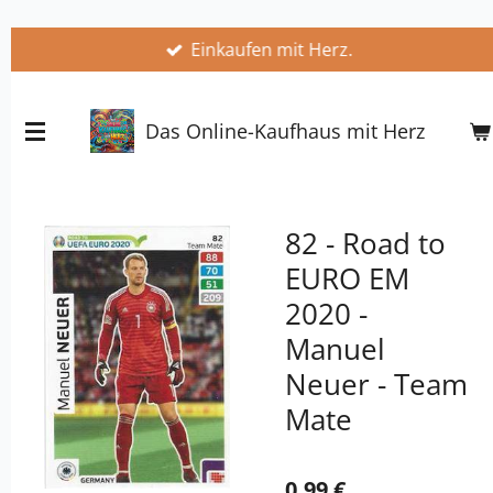
Zum
Einkaufen mit Herz.
Hauptinhalt
springen
Das Online-Kaufhaus mit Herz
82 - Road to
EURO EM
2020 -
Manuel
Neuer - Team
Mate
0,99 €