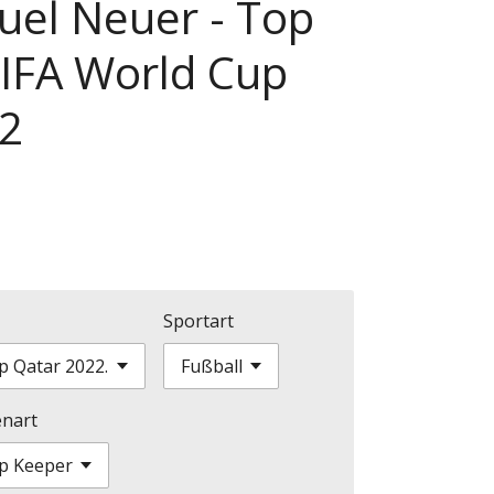
uel Neuer - Top
FIFA World Cup
2
Sportart
enart