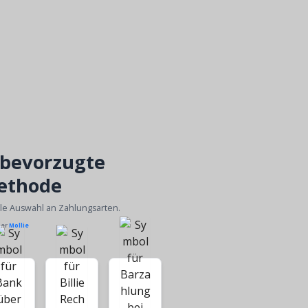
 bevorzugte
ethode
ble Auswahl an Zahlungsarten.
ber
Mollie