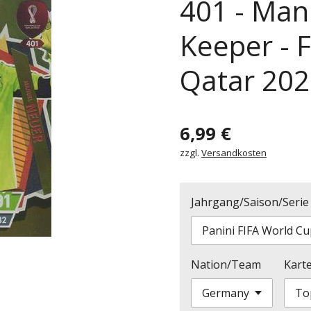
401 - Man
Keeper - 
Qatar 202
6,99 €
zzgl.
Versandkosten
Jahrgang/Saison/Serie
Nation/Team
Kart