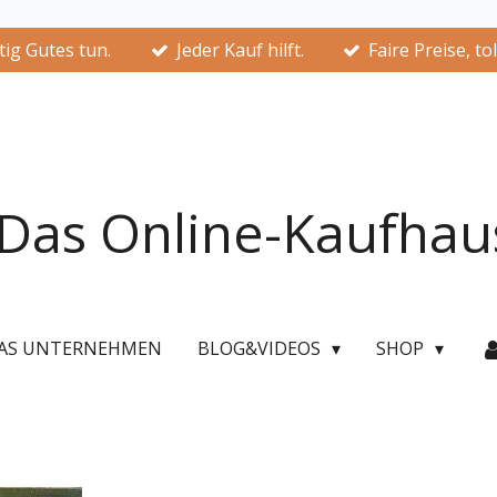
ig Gutes tun.
Jeder Kauf hilft.
Faire Preise, to
Das Online-Kaufhau
AS UNTERNEHMEN
BLOG&VIDEOS
SHOP