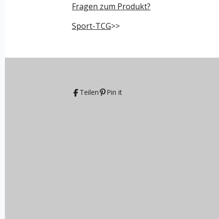
Fragen zum Produkt?
Sport-TCG
>>
Teilen
Pin it