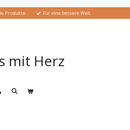
lle Produkte.
Für eine bessere Welt.
s mit Herz