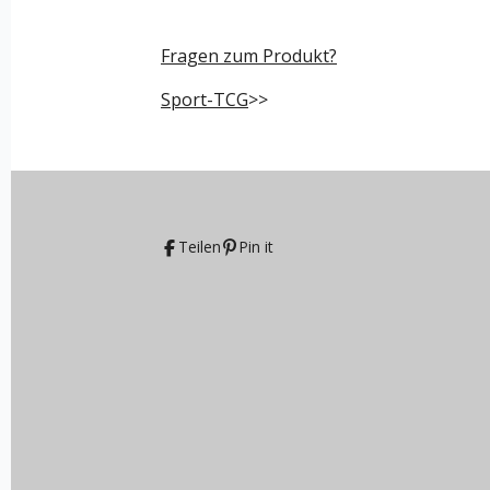
Fragen zum Produkt?
Sport-TCG
>>
Teilen
Pin it