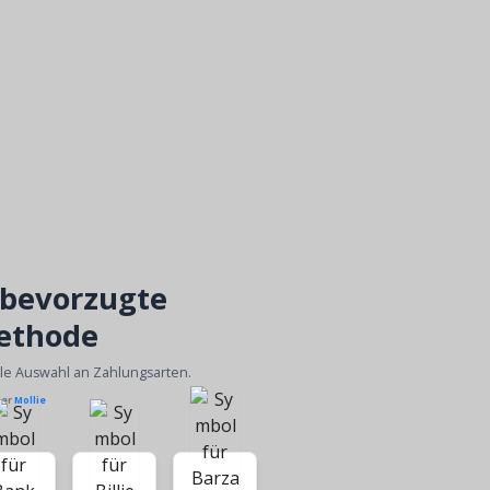
 bevorzugte
ethode
ble Auswahl an Zahlungsarten.
ber
Mollie