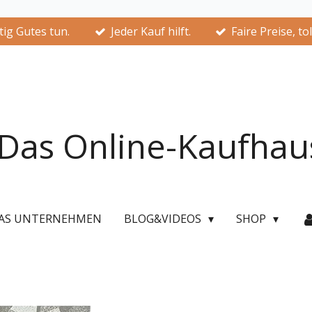
ig Gutes tun.
Jeder Kauf hilft.
Faire Preise, to
Das Online-Kaufhau
AS UNTERNEHMEN
BLOG&VIDEOS
SHOP