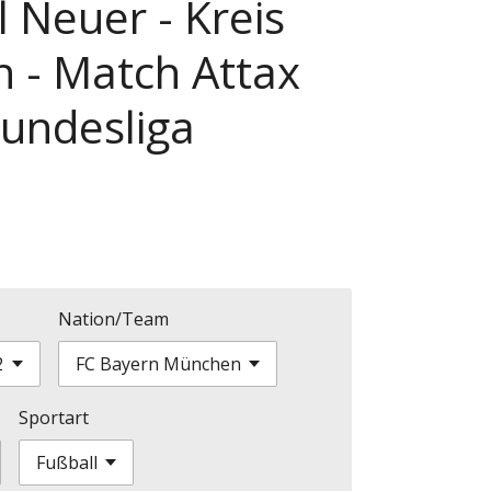
 Neuer - Kreis
n - Match Attax
undesliga
Nation/Team
Sportart