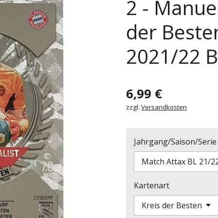
2 - Manuel
der Beste
2021/22 B
6,99 €
zzgl.
Versandkosten
Jahrgang/Saison/Serie
Kartenart