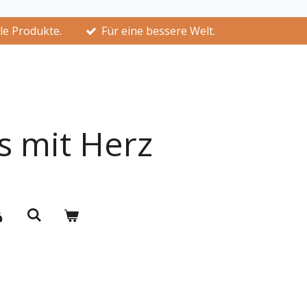
lle Produkte.
Für eine bessere Welt.
s mit Herz