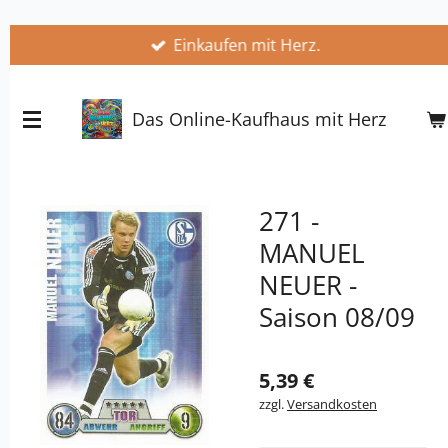
Zum
Einkaufen mit Herz.
Hauptinhalt
springen
Das Online-Kaufhaus mit Herz
271 -
MANUEL
NEUER -
Saison 08/09
5,39 €
zzgl.
Versandkosten