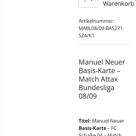
Warenkorb
Artikelnummer:
MABL08/09-BAS271-
SZ4/K1
Manuel Neuer
Basis-Karte –
Match Attax
Bundesliga
08/09
Titel:
Manuel Neuer
Basis-Karte
– FC
Schalke 04 – Match