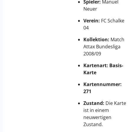
Spieler:
Manuel
Neuer
Verein:
FC Schalke
04
Kollektion:
Match
Attax Bundesliga
2008/09
Kartenart:
Basis-
Karte
Kartennummer:
271
Zustand:
Die Karte
ist in einem
neuwertigen
Zustand.