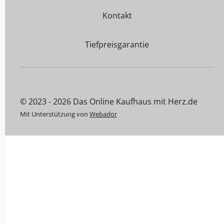
Kontakt
Tiefpreisgarantie
© 2023 - 2026 Das Online Kaufhaus mit Herz.de
Mit Unterstützung von
Webador