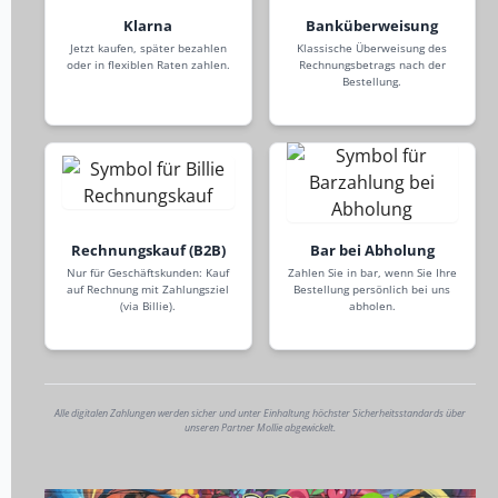
Klarna
Banküberweisung
Jetzt kaufen, später bezahlen
Klassische Überweisung des
oder in flexiblen Raten zahlen.
Rechnungsbetrags nach der
Bestellung.
Rechnungskauf (B2B)
Bar bei Abholung
Nur für Geschäftskunden: Kauf
Zahlen Sie in bar, wenn Sie Ihre
auf Rechnung mit Zahlungsziel
Bestellung persönlich bei uns
(via Billie).
abholen.
Alle digitalen Zahlungen werden sicher und unter Einhaltung höchster Sicherheitsstandards über
unseren Partner Mollie abgewickelt.