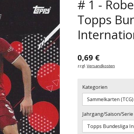
# 1 - Rob
Topps Bun
Internatio
0,69 €
zzgl.
Versandkosten
Kategorien
Jahrgang/Saison/Serie