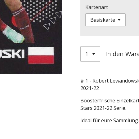
Kartenart
In den War
# 1 - Robert Lewandowski
2021-22
Boosterfrische Einzelkar
Stars 2021-22 Serie.
Ideal für eure Sammlung