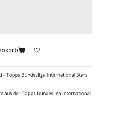
enkorb
 - Topps Bundesliga International Stars
te aus der Topps Bundesliga International
.