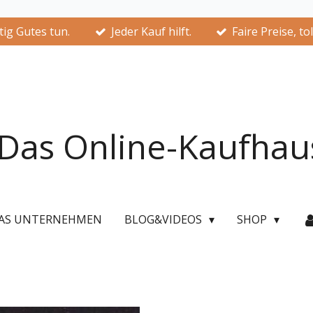
ig Gutes tun.
Jeder Kauf hilft.
Faire Preise, to
Das Online-Kaufhau
AS UNTERNEHMEN
BLOG&VIDEOS
SHOP