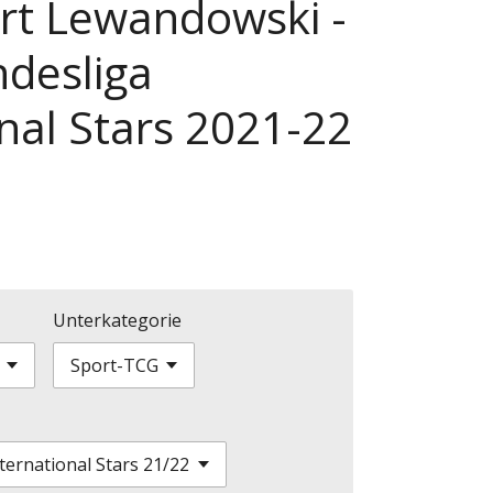
ert Lewandowski -
desliga
nal Stars 2021-22
Unterkategorie