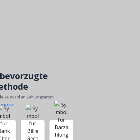
 bevorzugte
ethode
ble Auswahl an Zahlungsarten.
ber
Mollie