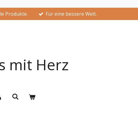
lle Produkte.
Für eine bessere Welt.
s mit Herz