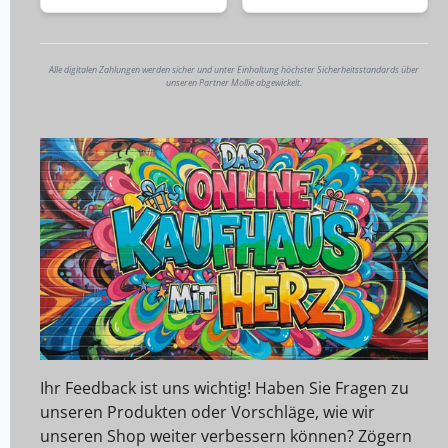
Alle digitalen Zahlungen werden sicher und unter Einhaltung höchster Sicherheitsstandards über
unseren Partner Mollie abgewickelt.
Ihr Feedback ist uns wichtig! Haben Sie Fragen zu
unseren Produkten oder Vorschläge, wie wir
unseren Shop weiter verbessern können? Zögern