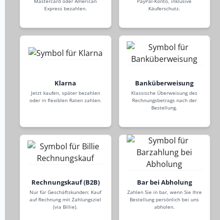
Mastercard oder American
PayPal-Konto, inklusive
Express bezahlen.
Käuferschutz.
Klarna
Banküberweisung
Jetzt kaufen, später bezahlen
Klassische Überweisung des
oder in flexiblen Raten zahlen.
Rechnungsbetrags nach der
Bestellung.
Rechnungskauf (B2B)
Bar bei Abholung
Nur für Geschäftskunden: Kauf
Zahlen Sie in bar, wenn Sie Ihre
auf Rechnung mit Zahlungsziel
Bestellung persönlich bei uns
(via Billie).
abholen.