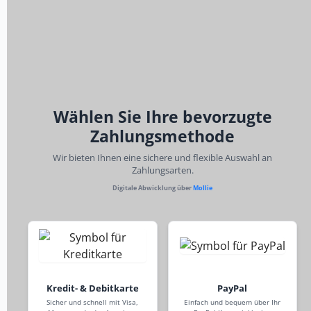
Wählen Sie Ihre bevorzugte
Zahlungsmethode
Wir bieten Ihnen eine sichere und flexible Auswahl an
Zahlungsarten.
Digitale Abwicklung über
Mollie
Kredit- & Debitkarte
PayPal
Sicher und schnell mit Visa,
Einfach und bequem über Ihr