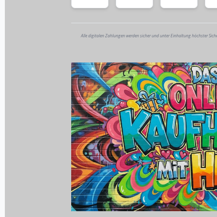
Alle digitalen Zahlungen werden sicher und unter Einhaltung höchster Sich