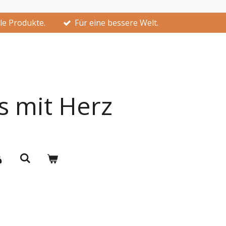
lle Produkte.
Für eine bessere Welt.
s mit Herz