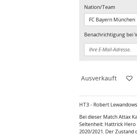
Nation/Team
Benachrichtigung bei V
Ausverkauft
HT3 - Robert Lewandowsk
Bei dieser Match Attax Ka
Seltenheit: Hattrick Her
2020/2021. Der Zustand de