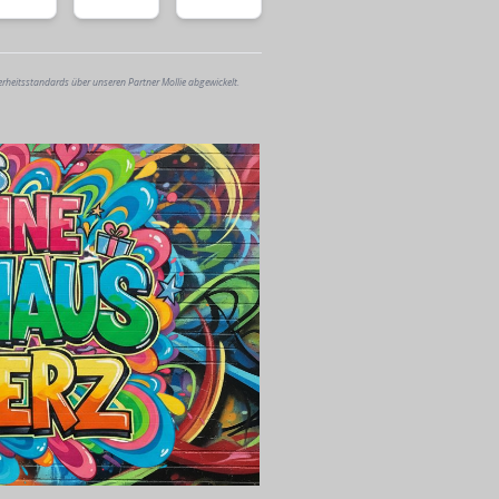
erheitsstandards über unseren Partner Mollie abgewickelt.