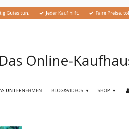
ig Gutes tun.
Jeder Kauf hilft.
Faire Preise, to
Das Online-Kaufhau
AS UNTERNEHMEN
BLOG&VIDEOS
SHOP