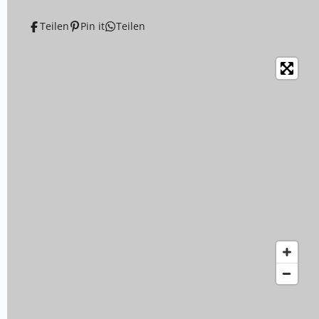
Teilen
Pin it
Teilen