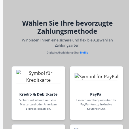
Wählen Sie Ihre bevorzugte
Zahlungsmethode
Wir bieten Ihnen eine sichere und flexible Auswahl an
Zahlungsarten.
Digitale Abwicklung über
Mollie
Kredit- & Debitkarte
PayPal
Sicher und schnell mit Visa,
Einfach und bequem über Ihr
Mastercard oder American
PayPal-Konto, inklusive
Express bezahlen.
Käuferschutz.