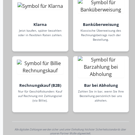
Klarna
Banküberweisung
Jetzt kaufen, später bezahlen
Klassische Überweisung des
oder in flexiblen Raten zahlen.
Rechnungsbetrags nach der
Bestellung.
Rechnungskauf (B2B)
Bar bei Abholung
Nur für Geschäftskunden: Kauf
Zahlen Sie in bar, wenn Sie Ihre
auf Rechnung mit Zahlungsziel
Bestellung persönlich bei uns
(via Billie).
abholen.
Alle digitalen Zahlungen werden sicher und unter Einhaltung höchster Sicherheitsstandards über
unseren Partner Mollie abgewickelt.