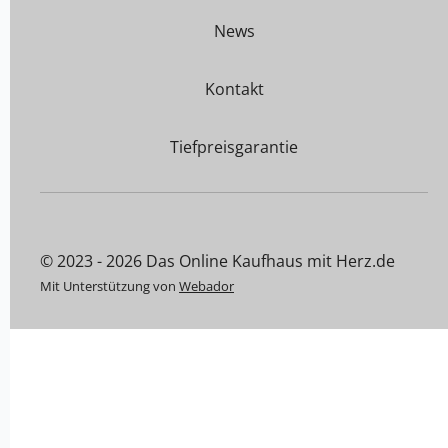
News
Kontakt
Tiefpreisgarantie
© 2023 - 2026 Das Online Kaufhaus mit Herz.de
Mit Unterstützung von
Webador