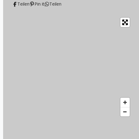
Teilen
Pin it
Teilen