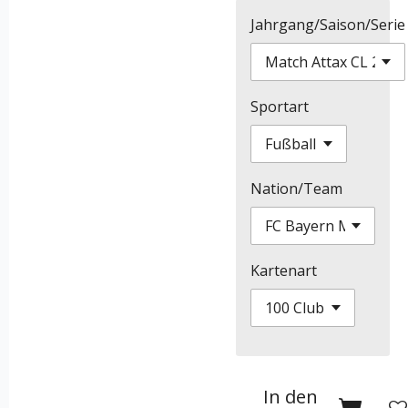
Jahrgang/Saison/Serie
Sportart
Nation/Team
Kartenart
In den