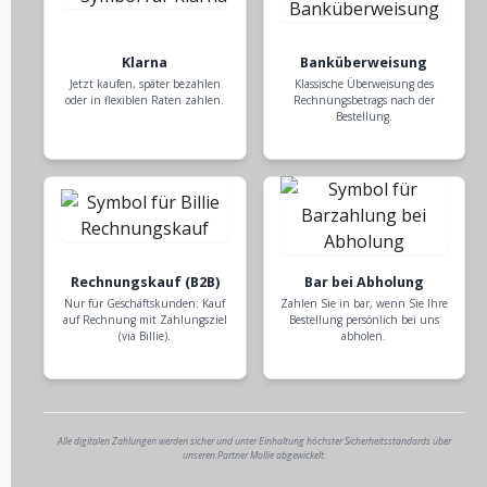
Klarna
Banküberweisung
Jetzt kaufen, später bezahlen
Klassische Überweisung des
oder in flexiblen Raten zahlen.
Rechnungsbetrags nach der
Bestellung.
Rechnungskauf (B2B)
Bar bei Abholung
Nur für Geschäftskunden: Kauf
Zahlen Sie in bar, wenn Sie Ihre
auf Rechnung mit Zahlungsziel
Bestellung persönlich bei uns
(via Billie).
abholen.
Alle digitalen Zahlungen werden sicher und unter Einhaltung höchster Sicherheitsstandards über
unseren Partner Mollie abgewickelt.