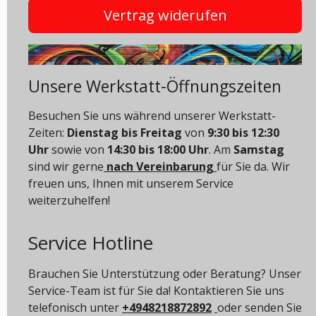
Vertrag widerufen
Unsere Werkstatt-Öffnungszeiten
Besuchen Sie uns während unserer Werkstatt-
Zeiten:
Dienstag bis Freitag
von
9:30 bis 12:30
Uhr
sowie von
14:30 bis 18:00 Uhr
. Am
Samstag
sind wir gerne
nach Vereinbarung
für Sie da. Wir
freuen uns, Ihnen mit unserem Service
weiterzuhelfen!
Service Hotline
Brauchen Sie Unterstützung oder Beratung? Unser
Service-Team ist für Sie da! Kontaktieren Sie uns
telefonisch unter
+4948218872892
oder senden Sie