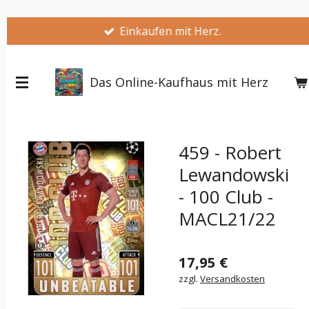
Zum
Einkaufen mit Herz.
Hauptinhalt
springen
Das Online-Kaufhaus mit Herz
459 - Robert
Lewandowski
- 100 Club -
MACL21/22
17,95 €
zzgl.
Versandkosten