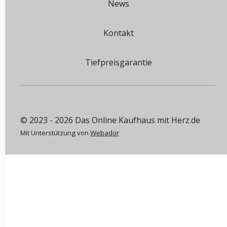
News
Kontakt
Tiefpreisgarantie
© 2023 - 2026 Das Online Kaufhaus mit Herz.de
Mit Unterstützung von
Webador