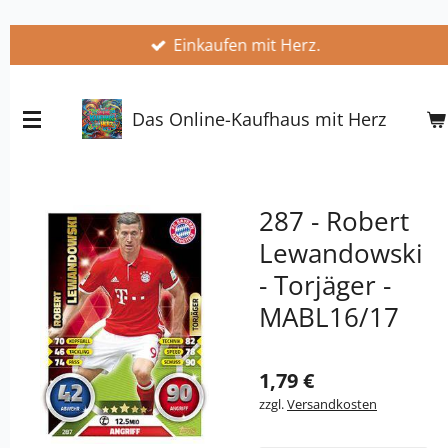
Zum
Einkaufen mit Herz.
Hauptinhalt
springen
Das Online-Kaufhaus mit Herz
287 - Robert
Lewandowski
- Torjäger -
MABL16/17
1,79 €
zzgl.
Versandkosten