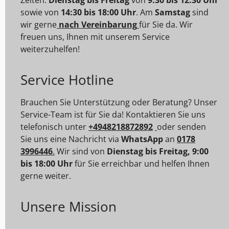
sowie von
14:30 bis 18:00 Uhr
. Am
Samstag
sind
wir gerne
nach Vereinbarung
für Sie da. Wir
freuen uns, Ihnen mit unserem Service
weiterzuhelfen!
Service Hotline
Brauchen Sie Unterstützung oder Beratung? Unser
Service-Team ist für Sie da! Kontaktieren Sie uns
telefonisch unter
+4948218872892
oder senden
Sie uns eine Nachricht via
WhatsApp
an
0178
3996446
.
Wir sind von
Dienstag bis Freitag, 9:00
bis 18:00 Uhr
für Sie erreichbar und helfen Ihnen
gerne weiter.
Unsere Mission