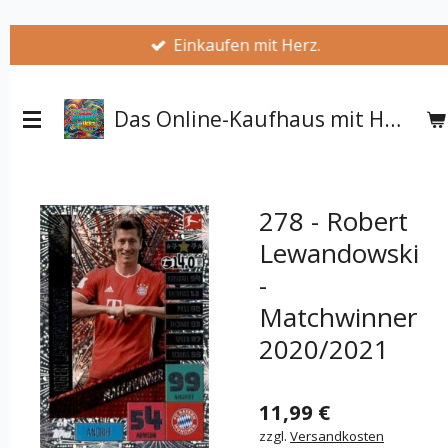
Zum
Einkaufen mit Herz.
Hauptinhalt
springen
Das Online-Kaufhaus mit Herz
278 - Robert
Lewandowski
-
Matchwinner
2020/2021
11,99 €
zzgl.
Versandkosten