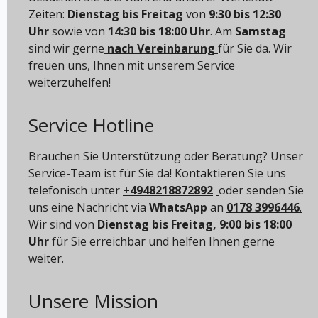
Zeiten:
Dienstag bis Freitag
von
9:30 bis 12:30
Uhr
sowie von
14:30 bis 18:00 Uhr
. Am
Samstag
sind wir gerne
nach Vereinbarung
für Sie da. Wir
freuen uns, Ihnen mit unserem Service
weiterzuhelfen!
Service Hotline
Brauchen Sie Unterstützung oder Beratung? Unser
Service-Team ist für Sie da! Kontaktieren Sie uns
telefonisch unter
+4948218872892
oder senden Sie
uns eine Nachricht via
WhatsApp
an
0178 3996446
.
Wir sind von
Dienstag bis Freitag, 9:00 bis 18:00
Uhr
für Sie erreichbar und helfen Ihnen gerne
weiter.
Unsere Mission