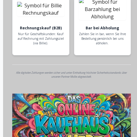
Rechnungskauf (B2B)
Bar bei Abholung
Nur für Geschäftskunden: Kauf
Zahlen Sie in bar, wenn Sie Ihre
auf Rechnung mit Zahlungsziel
Bestellung persönlich bei uns
(via Billie).
abholen.
Alle digitalen Zahlungen werden sicher und unter Einhaltung höchster Sicherheitsstandards über
unseren Partner Mollie abgewickelt.