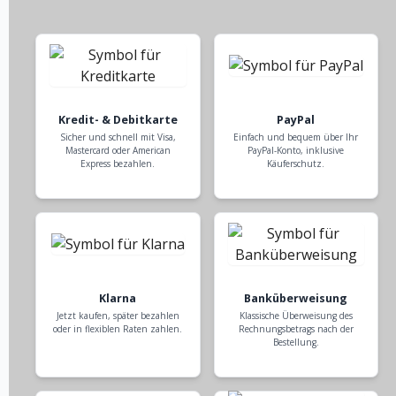
Kredit- & Debitkarte
PayPal
Sicher und schnell mit Visa,
Einfach und bequem über Ihr
Mastercard oder American
PayPal-Konto, inklusive
Express bezahlen.
Käuferschutz.
Klarna
Banküberweisung
Jetzt kaufen, später bezahlen
Klassische Überweisung des
oder in flexiblen Raten zahlen.
Rechnungsbetrags nach der
Bestellung.