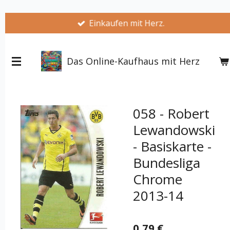
Zum
Einkaufen mit Herz.
Hauptinhalt
springen
Das Online-Kaufhaus mit Herz
058 - Robert
Lewandowski
- Basiskarte -
Bundesliga
Chrome
2013-14
0,79 €