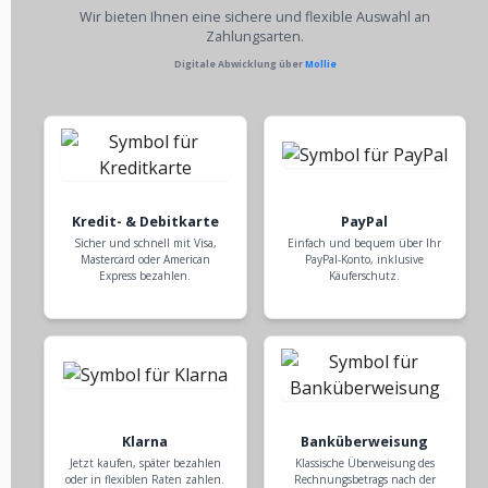
Wir bieten Ihnen eine sichere und flexible Auswahl an
Zahlungsarten.
Digitale Abwicklung über
Mollie
Kredit- & Debitkarte
PayPal
Sicher und schnell mit Visa,
Einfach und bequem über Ihr
Mastercard oder American
PayPal-Konto, inklusive
Express bezahlen.
Käuferschutz.
Klarna
Banküberweisung
Jetzt kaufen, später bezahlen
Klassische Überweisung des
oder in flexiblen Raten zahlen.
Rechnungsbetrags nach der