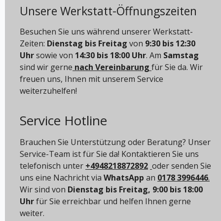
Unsere Werkstatt-Öffnungszeiten
Besuchen Sie uns während unserer Werkstatt-
Zeiten:
Dienstag bis Freitag
von
9:30 bis 12:30
Uhr
sowie von
14:30 bis 18:00 Uhr
. Am
Samstag
sind wir gerne
nach Vereinbarung
für Sie da. Wir
freuen uns, Ihnen mit unserem Service
weiterzuhelfen!
Service Hotline
Brauchen Sie Unterstützung oder Beratung? Unser
Service-Team ist für Sie da! Kontaktieren Sie uns
telefonisch unter
+4948218872892
oder senden Sie
uns eine Nachricht via
WhatsApp
an
0178 3996446
.
Wir sind von
Dienstag bis Freitag, 9:00 bis 18:00
Uhr
für Sie erreichbar und helfen Ihnen gerne
weiter.