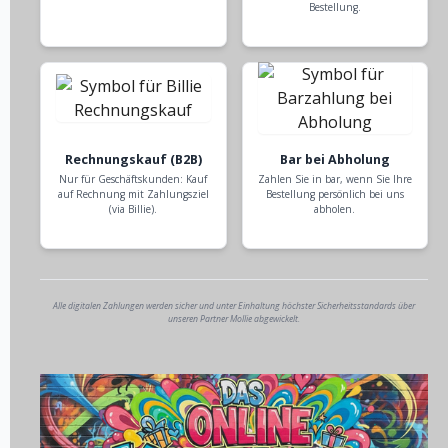
Bestellung.
Rechnungskauf (B2B)
Bar bei Abholung
Nur für Geschäftskunden: Kauf
Zahlen Sie in bar, wenn Sie Ihre
auf Rechnung mit Zahlungsziel
Bestellung persönlich bei uns
(via Billie).
abholen.
Alle digitalen Zahlungen werden sicher und unter Einhaltung höchster Sicherheitsstandards über
unseren Partner Mollie abgewickelt.