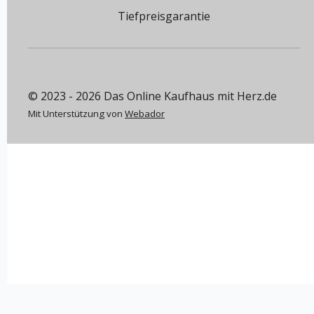
Tiefpreisgarantie
© 2023 - 2026 Das Online Kaufhaus mit Herz.de
Mit Unterstützung von
Webador