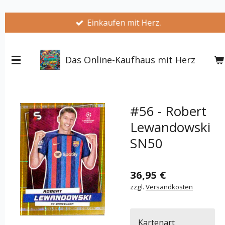
Zum
Einkaufen mit Herz.
Hauptinhalt
springen
Das Online-Kaufhaus mit Herz
#56 - Robert
Lewandowski
SN50
36,95 €
zzgl.
Versandkosten
Kartenart