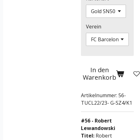
Verein
In den
Warenkorb
Artikelnummer:
56-
TUCL22/23- G-SZ4/K1
#56 - Robert
Lewandowski
Titel:
Robert