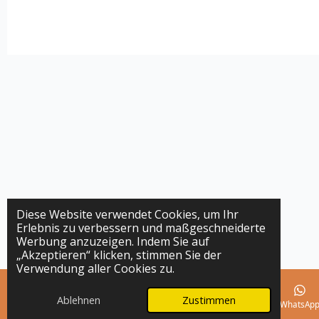
Diese Website verwendet Cookies, um Ihr
Erlebnis zu verbessern und maßgeschneiderte
Werbung anzuzeigen. Indem Sie auf
„Akzeptieren“ klicken, stimmen Sie der
Verwendung aller Cookies zu.
Ablehnen
Zustimmen
E-Mail
Telefon
Karte
Instagram
WhatsAp