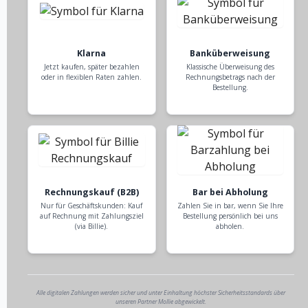
Klarna
Banküberweisung
Jetzt kaufen, später bezahlen
Klassische Überweisung des
oder in flexiblen Raten zahlen.
Rechnungsbetrags nach der
Bestellung.
Rechnungskauf (B2B)
Bar bei Abholung
Nur für Geschäftskunden: Kauf
Zahlen Sie in bar, wenn Sie Ihre
auf Rechnung mit Zahlungsziel
Bestellung persönlich bei uns
(via Billie).
abholen.
Alle digitalen Zahlungen werden sicher und unter Einhaltung höchster Sicherheitsstandards über
unseren Partner Mollie abgewickelt.