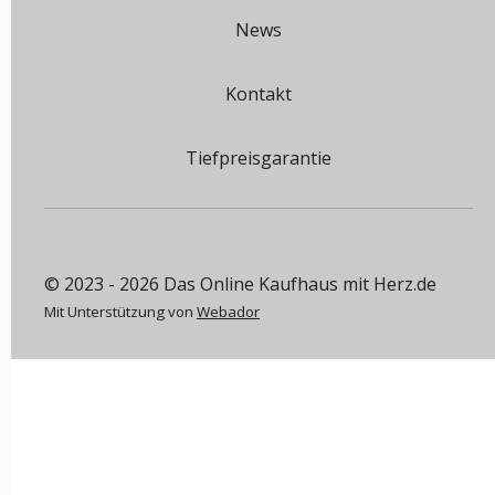
News
Kontakt
Tiefpreisgarantie
© 2023 - 2026 Das Online Kaufhaus mit Herz.de
Mit Unterstützung von
Webador