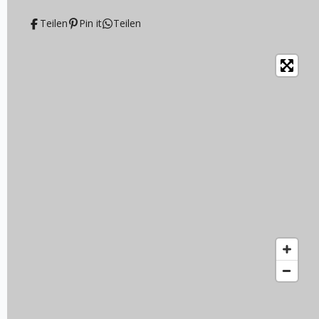
Teilen
Pin it
Teilen