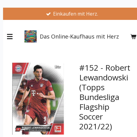
Zum
Einkaufen mit Herz.
Hauptinhalt
springen
Das Online-Kaufhaus mit Herz
#152 - Robert
Lewandowski
(Topps
Bundesliga
Flagship
Soccer
2021/22)