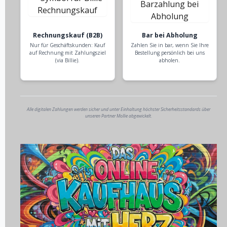
Rechnungskauf (B2B)
Bar bei Abholung
Nur für Geschäftskunden: Kauf
Zahlen Sie in bar, wenn Sie Ihre
auf Rechnung mit Zahlungsziel
Bestellung persönlich bei uns
(via Billie).
abholen.
Alle digitalen Zahlungen werden sicher und unter Einhaltung höchster Sicherheitsstandards über
unseren Partner Mollie abgewickelt.