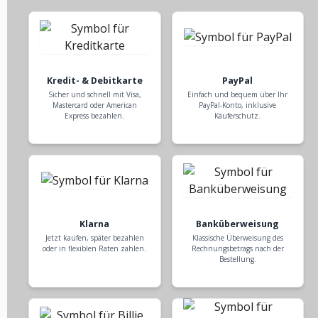
Kredit- & Debitkarte
PayPal
Sicher und schnell mit Visa,
Einfach und bequem über Ihr
Mastercard oder American
PayPal-Konto, inklusive
Express bezahlen.
Käuferschutz.
Klarna
Banküberweisung
Jetzt kaufen, später bezahlen
Klassische Überweisung des
oder in flexiblen Raten zahlen.
Rechnungsbetrags nach der
Bestellung.