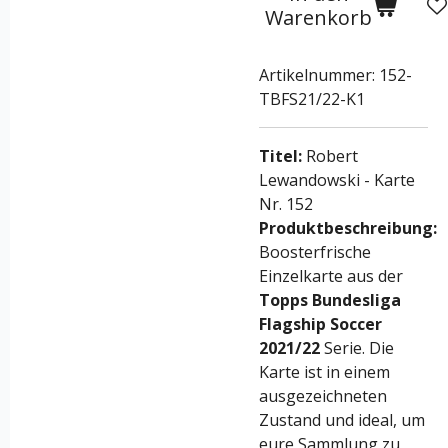
Warenkorb
Artikelnummer:
152-
TBFS21/22-K1
Titel:
Robert
Lewandowski - Karte
Nr. 152
Produktbeschreibung:
Boosterfrische
Einzelkarte aus der
Topps Bundesliga
Flagship Soccer
2021/22
Serie. Die
Karte ist in einem
ausgezeichneten
Zustand und ideal, um
eure Sammlung zu