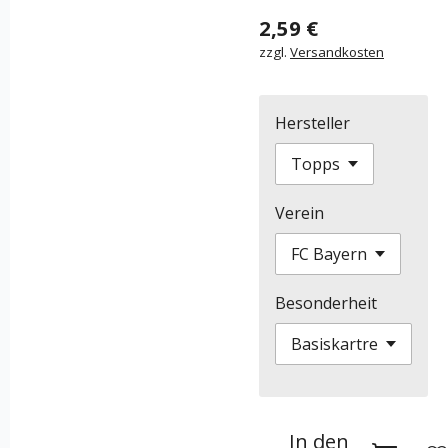
2,59 €
zzgl.
Versandkosten
Hersteller
Verein
Besonderheit
In den