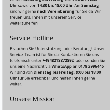
Uhr
sowie von
14:30 bis 18:00 Uhr
. Am
Samstag
sind wir gerne
nach Vereinbarung
für Sie da. Wir
freuen uns, Ihnen mit unserem Service
weiterzuhelfen!
Service Hotline
Brauchen Sie Unterstützung oder Beratung? Unser
Service-Team ist für Sie da! Kontaktieren Sie uns
telefonisch unter
+4948218872892
oder senden Sie
uns eine Nachricht via
WhatsApp
an
0178 3996446
.
Wir sind von
Dienstag bis Freitag, 9:00 bis 18:00
Uhr
für Sie erreichbar und helfen Ihnen gerne
weiter.
Unsere Mission