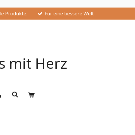
lle Produkte.
Für eine bessere Welt.
s mit Herz