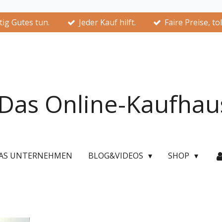
ig Gutes tun.
Jeder Kauf hilft.
Faire Preise, to
Das Online-Kaufhau
AS UNTERNEHMEN
BLOG&VIDEOS
SHOP