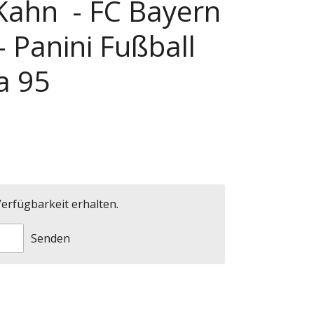
 Kahn - FC Bayern
 Panini Fußball
a 95
erfügbarkeit erhalten.
Senden