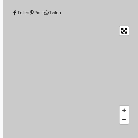
Teilen
Pin it
Teilen