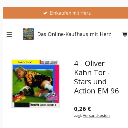
Zum
Einkaufen mit Herz.
Hauptinhalt
springen
Das Online-Kaufhaus mit Herz
4 - Oliver
Kahn Tor -
Stars und
Action EM 96
0,26 €
zzgl.
Versandkosten