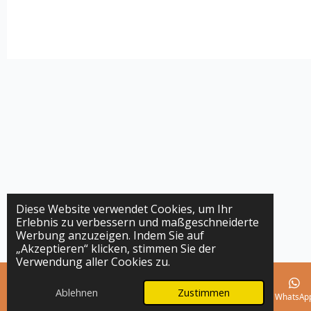
Diese Website verwendet Cookies, um Ihr
Erlebnis zu verbessern und maßgeschneiderte
Werbung anzuzeigen. Indem Sie auf
„Akzeptieren“ klicken, stimmen Sie der
Verwendung aller Cookies zu.
Ablehnen
Zustimmen
E-Mail
Telefon
Karte
Instagram
WhatsAp