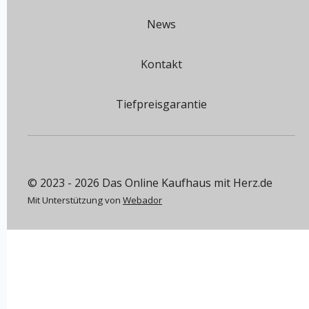
News
Kontakt
Tiefpreisgarantie
© 2023 - 2026 Das Online Kaufhaus mit Herz.de
Mit Unterstützung von
Webador