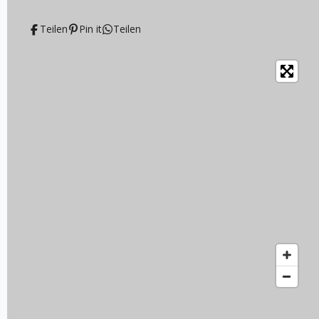
Teilen
Pin it
Teilen