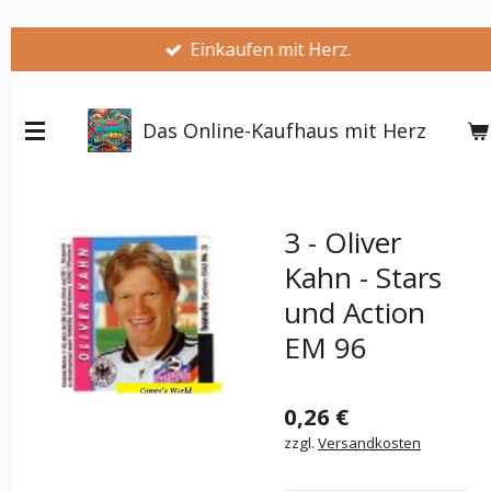
Zum
Einkaufen mit Herz.
Hauptinhalt
springen
Das Online-Kaufhaus mit Herz
3 - Oliver
Kahn - Stars
und Action
EM 96
0,26 €
zzgl.
Versandkosten