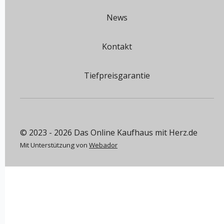
News
Kontakt
Tiefpreisgarantie
© 2023 - 2026 Das Online Kaufhaus mit Herz.de
Mit Unterstützung von
Webador