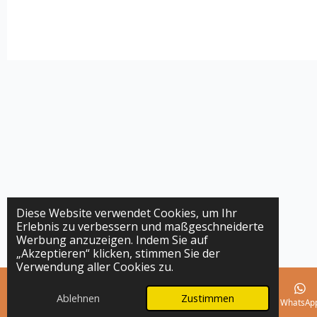
Diese Website verwendet Cookies, um Ihr
Erlebnis zu verbessern und maßgeschneiderte
Werbung anzuzeigen. Indem Sie auf
„Akzeptieren“ klicken, stimmen Sie der
Verwendung aller Cookies zu.
Ablehnen
Zustimmen
E-Mail
Telefon
Karte
Instagram
WhatsAp