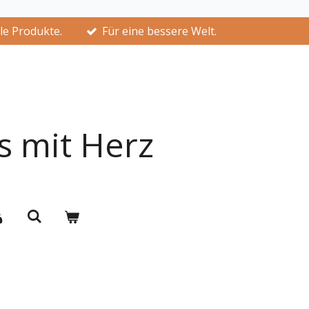
lle Produkte.
Für eine bessere Welt.
s mit Herz