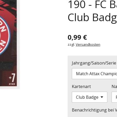
190 - FC 
Club Badg
0,99 €
zzgl.
Versandkosten
Jahrgang/Saison/Serie
Kartenart
Na
Benachrichtigung bei V