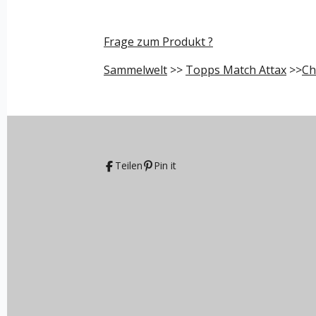
Frage zum Produkt ?
Sammelwelt
>>
Topps Match Attax
>>
Ch
Teilen
Pin it