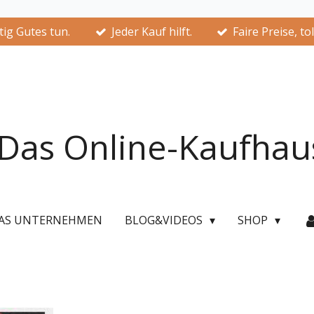
ig Gutes tun.
Jeder Kauf hilft.
Faire Preise, to
Das Online-Kaufhau
AS UNTERNEHMEN
BLOG&VIDEOS
SHOP