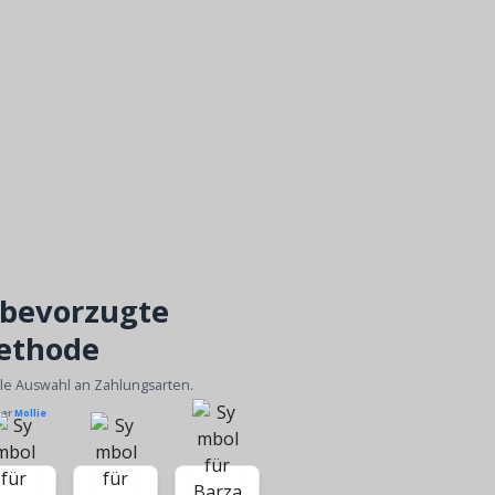
 bevorzugte
ethode
ble Auswahl an Zahlungsarten.
ber
Mollie