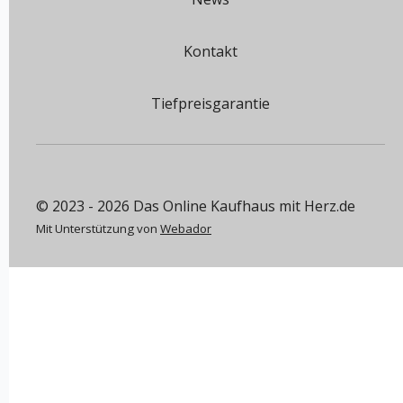
Kontakt
Tiefpreisgarantie
© 2023 - 2026 Das Online Kaufhaus mit Herz.de
Mit Unterstützung von
Webador