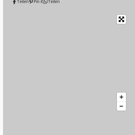
Teilen
Pin it
Teilen