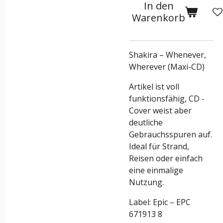
In den
Warenkorb
Shakira – Whenever,
Wherever (Maxi-CD)
Artikel ist voll
funktionsfähig, CD -
Cover weist aber
deutliche
Gebrauchsspuren auf.
Ideal für Strand,
Reisen oder einfach
eine einmalige
Nutzung.
Label: Epic – EPC
671913 8