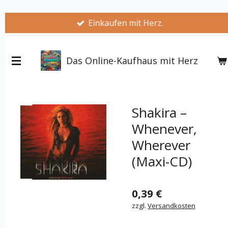
Zum
Einkaufen mit Herz.
Hauptinhalt
springen
Das Online-Kaufhaus mit Herz
Shakira –
Whenever,
Wherever
(Maxi-CD)
0,39 €
zzgl.
Versandkosten