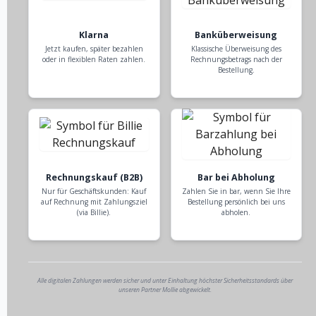
Klarna
Banküberweisung
Jetzt kaufen, später bezahlen
Klassische Überweisung des
oder in flexiblen Raten zahlen.
Rechnungsbetrags nach der
Bestellung.
Rechnungskauf (B2B)
Bar bei Abholung
Nur für Geschäftskunden: Kauf
Zahlen Sie in bar, wenn Sie Ihre
auf Rechnung mit Zahlungsziel
Bestellung persönlich bei uns
(via Billie).
abholen.
Alle digitalen Zahlungen werden sicher und unter Einhaltung höchster Sicherheitsstandards über
unseren Partner Mollie abgewickelt.