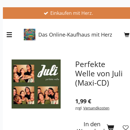
Zum
Einkaufen mit Herz.
Hauptinhalt
springen
Das Online-Kaufhaus mit Herz
Perfekte
Welle von Juli
(Maxi-CD)
1,99 €
zzgl.
Versandkosten
In den