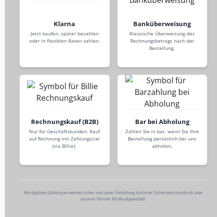
Klarna
Banküberweisung
Jetzt kaufen, später bezahlen
Klassische Überweisung des
oder in flexiblen Raten zahlen.
Rechnungsbetrags nach der
Bestellung.
Rechnungskauf (B2B)
Bar bei Abholung
Nur für Geschäftskunden: Kauf
Zahlen Sie in bar, wenn Sie Ihre
auf Rechnung mit Zahlungsziel
Bestellung persönlich bei uns
(via Billie).
abholen.
Alle digitalen Zahlungen werden sicher und unter Einhaltung höchster Sicherheitsstandards über
unseren Partner Mollie abgewickelt.