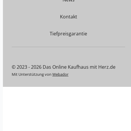
Kontakt
Tiefpreisgarantie
© 2023 - 2026 Das Online Kaufhaus mit Herz.de
Mit Unterstützung von
Webador