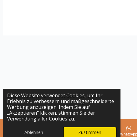
Diese Website verwendet Cookies, um Ihr
Erlebnis zu verbessern und maßgeschneiderte
Werbung anzuzeigen. Indem Sie auf
„Akzeptieren“ klicken, stimmen Sie der
Verwendung aller Cookies zu.
Ablehnen
Zustimmen
E-Mail
Telefon
Karte
Instagram
WhatsAp