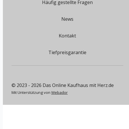
Häufig gestellte Fragen
News
Kontakt
Tiefpreisgarantie
© 2023 - 2026 Das Online Kaufhaus mit Herz.de
Mit Unterstützung von
Webador