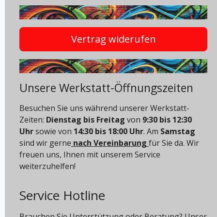
Vertrag widerufen
Unsere Werkstatt-Öffnungszeiten
Besuchen Sie uns während unserer Werkstatt-
Zeiten:
Dienstag bis Freitag
von
9:30 bis 12:30
Uhr
sowie von
14:30 bis 18:00 Uhr
. Am
Samstag
sind wir gerne
nach Vereinbarung
für Sie da. Wir
freuen uns, Ihnen mit unserem Service
weiterzuhelfen!
Service Hotline
Brauchen Sie Unterstützung oder Beratung? Unser