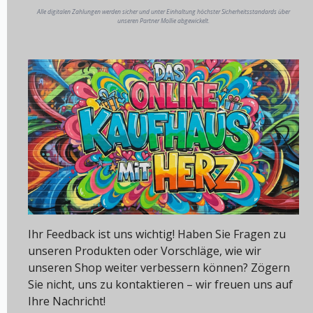
Alle digitalen Zahlungen werden sicher und unter Einhaltung höchster Sicherheitsstandards über
unseren Partner Mollie abgewickelt.
Ihr Feedback ist uns wichtig! Haben Sie Fragen zu
unseren Produkten oder Vorschläge, wie wir
unseren Shop weiter verbessern können? Zögern
Sie nicht, uns zu kontaktieren – wir freuen uns auf
Ihre Nachricht!