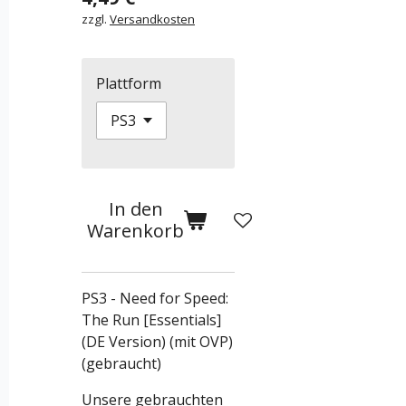
zzgl.
Versandkosten
Plattform
In den
Warenkorb
PS3 - Need for Speed:
The Run [Essentials]
(DE Version) (mit OVP)
(gebraucht)
Unsere gebrauchten