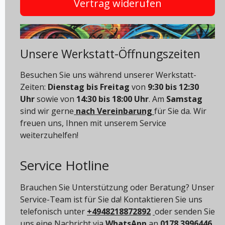
Vertrag widerufen
Unsere Werkstatt-Öffnungszeiten
Besuchen Sie uns während unserer Werkstatt-
Zeiten:
Dienstag bis Freitag
von
9:30 bis 12:30
Uhr
sowie von
14:30 bis 18:00 Uhr
. Am
Samstag
sind wir gerne
nach Vereinbarung
für Sie da. Wir
freuen uns, Ihnen mit unserem Service
weiterzuhelfen!
Service Hotline
Brauchen Sie Unterstützung oder Beratung? Unser
Service-Team ist für Sie da! Kontaktieren Sie uns
telefonisch unter
+4948218872892
oder senden Sie
uns eine Nachricht via
WhatsApp
an
0178 3996446
.