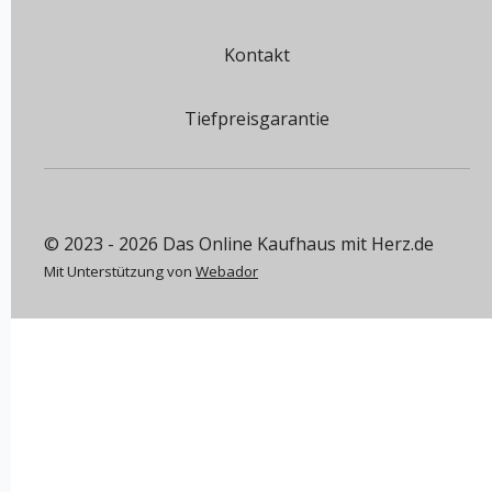
Kontakt
Tiefpreisgarantie
© 2023 - 2026 Das Online Kaufhaus mit Herz.de
Mit Unterstützung von
Webador