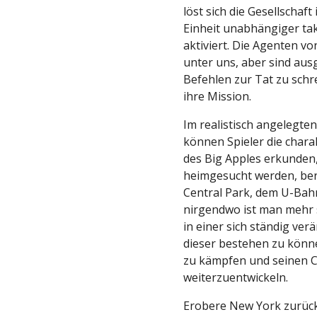
löst sich die Gesellschaf
Einheit unabhängiger tak
aktiviert. Die Agenten vo
unter uns, aber sind ausg
Befehlen zur Tat zu schr
ihre Mission.
Im realistisch angelegte
können Spieler die char
des Big Apples erkunden
heimgesucht werden, ber
Central Park, dem U-Bahn
nirgendwo ist man mehr 
in einer sich ständig ve
dieser bestehen zu können
zu kämpfen und seinen C
weiterzuentwickeln.
Erobere New York zurück 