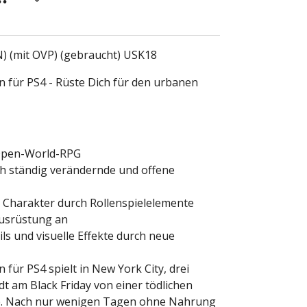
N) (mit OVP) (gebraucht) USK18
n für PS4 - Rüste Dich für den urbanen
-Open-World-RPG
ch ständig verändernde und offene
 Charakter durch Rollenspielelemente
Ausrüstung an
ls und visuelle Effekte durch neue
 für PS4 spielt in New York City, drei
 am Black Friday von einer tödlichen
e. Nach nur wenigen Tagen ohne Nahrung