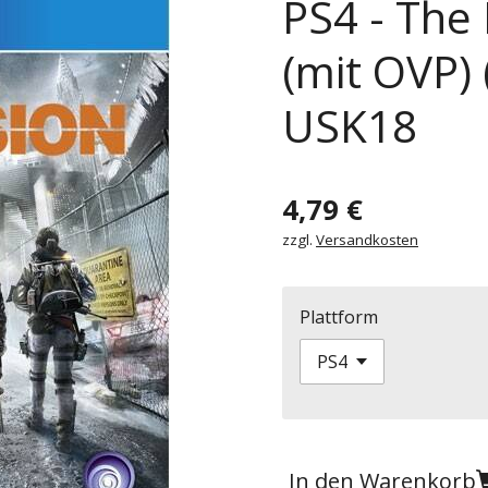
PS4 - The 
(mit OVP)
USK18
4,79 €
zzgl.
Versandkosten
Plattform
In den Warenkorb