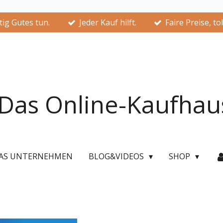
ig Gutes tun.
Jeder Kauf hilft.
Faire Preise, to
Das Online-Kaufhau
AS UNTERNEHMEN
BLOG&VIDEOS
SHOP