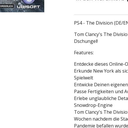
PS4 - The Division (DE/E
Tom Clancy's The Divisio
Dschungel!
Features:
Entdecke dieses Online
Erkunde New York als si
Spielwelt
Entwicke Deinen eigenen
Passe Fertigkeiten und 
Erlebe unglaubliche Detai
Snowdrop-Engine
Tom Clancy's The Division
Wochen nachdem die Stadt
Pandemie befallen wurd