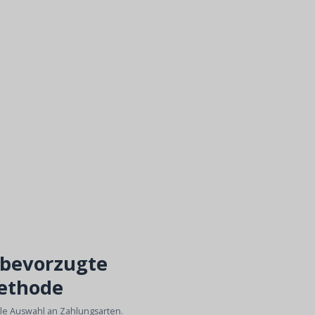
 bevorzugte
ethode
ble Auswahl an Zahlungsarten.