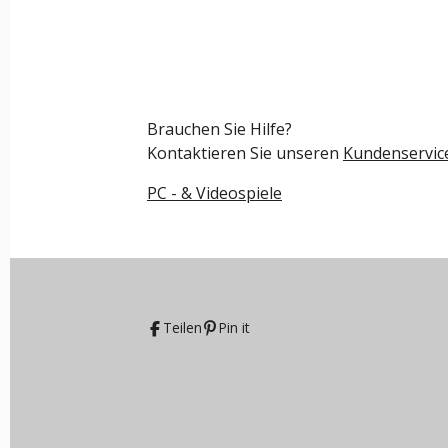
Brauchen Sie Hilfe?
Kontaktieren Sie unseren
Kundenservic
PC - & Videospiele
Teilen
Pin it