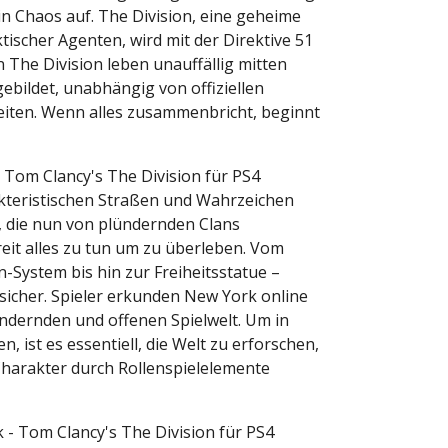
t in Chaos auf. The Division, eine geheime
tischer Agenten, wird mit der Direktive 51
n The Division leben unauffällig mitten
ebildet, unabhängig von offiziellen
eiten. Wenn alles zusammenbricht, beginnt
n Tom Clancy's The Division für PS4
akteristischen Straßen und Wahrzeichen
, die nun von plündernden Clans
eit alles zu tun um zu überleben. Vom
-System bis hin zur Freiheitsstatue –
sicher. Spieler erkunden New York online
rändernden und offenen Spielwelt. Um in
, ist es essentiell, die Welt zu erforschen,
harakter durch Rollenspielelemente
- Tom Clancy's The Division für PS4