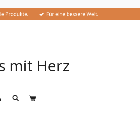
lle Produkte.
Für eine bessere Welt.
s mit Herz