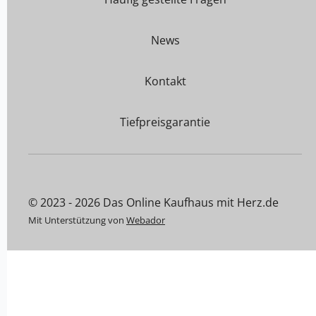
News
Kontakt
Tiefpreisgarantie
© 2023 - 2026 Das Online Kaufhaus mit Herz.de
Mit Unterstützung von
Webador