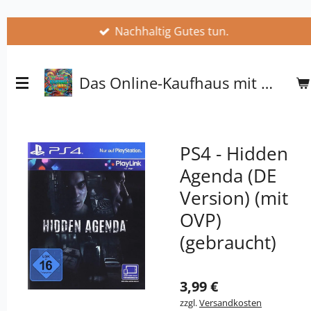
Zum
Nachhaltig Gutes tun.
Hauptinhalt
springen
Das Online-Kaufhaus mit Herz
PS4 - Hidden
Agenda (DE
Version) (mit
OVP)
(gebraucht)
3,99 €
zzgl.
Versandkosten