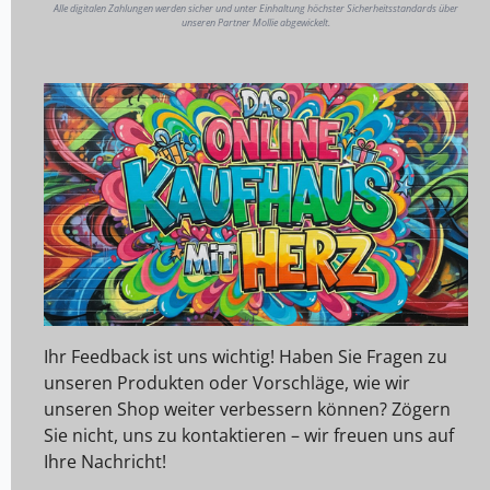
Alle digitalen Zahlungen werden sicher und unter Einhaltung höchster Sicherheitsstandards über
unseren Partner Mollie abgewickelt.
Ihr Feedback ist uns wichtig! Haben Sie Fragen zu
unseren Produkten oder Vorschläge, wie wir
unseren Shop weiter verbessern können? Zögern
Sie nicht, uns zu kontaktieren – wir freuen uns auf
Ihre Nachricht!