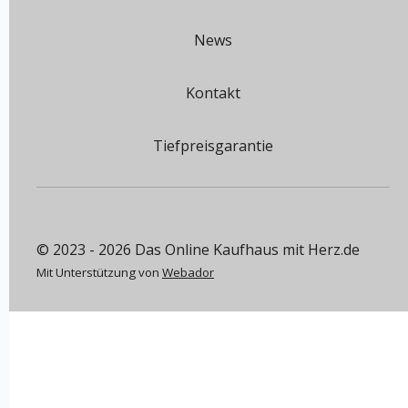
News
Kontakt
Tiefpreisgarantie
© 2023 - 2026 Das Online Kaufhaus mit Herz.de
Mit Unterstützung von
Webador