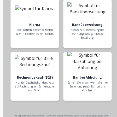
Klarna
Banküberweisung
Jetzt kaufen, später bezahlen
Klassische Überweisung des
oder in flexiblen Raten zahlen.
Rechnungsbetrags nach der
Bestellung.
Rechnungskauf (B2B)
Bar bei Abholung
Nur für Geschäftskunden: Kauf
Zahlen Sie in bar, wenn Sie Ihre
auf Rechnung mit Zahlungsziel
Bestellung persönlich bei uns
(via Billie).
abholen.
Alle digitalen Zahlungen werden sicher und unter Einhaltung höchster Sicherheitsstandards über