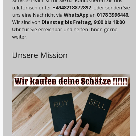
Service-Team ist für Sie da! Kontaktieren Sie uns
telefonisch unter
+4948218872892
oder senden Sie
uns eine Nachricht via
WhatsApp
an
0178 3996446
.
Wir sind von
Dienstag bis Freitag, 9:00 bis 18:00
Uhr
für Sie erreichbar und helfen Ihnen gerne
weiter.
Unsere Mission