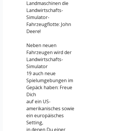
Landmaschinen die
Landwirtschafts-
Simulator-
Fahrzeugflotte: John
Deere!
Neben neuen
Fahrzeugen wird der
Landwirtschafts-
Simulator
19 auch neue
Spielumgebungen im
Gepäck haben: Freue
Dich
auf ein US-
amerikanisches sowie
ein europäisches
Setting,
in denen Du einer