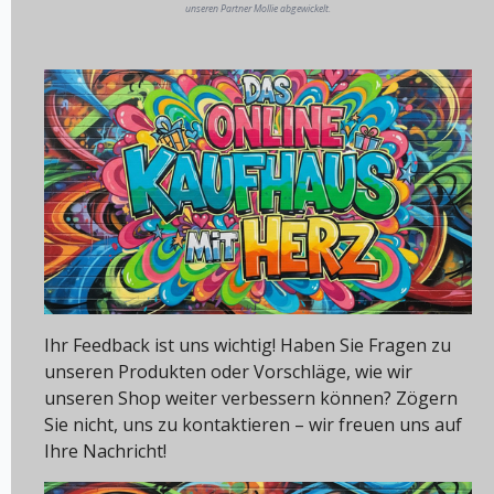
unseren Partner Mollie abgewickelt.
Ihr Feedback ist uns wichtig! Haben Sie Fragen zu
unseren Produkten oder Vorschläge, wie wir
unseren Shop weiter verbessern können? Zögern
Sie nicht, uns zu kontaktieren – wir freuen uns auf
Ihre Nachricht!