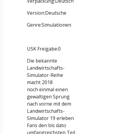
Verpackung:
Deutsch
Version:
Deutsche
Genre:
Simulationen
USK Freigabe:0
Die bekannte
Landwirtschafts-
Simulator-Reihe
macht 2018
noch einmal einen
gewaltigen Sprung
nach vorne mit dem
Landwirtschafts-
Simulator 19 erleben
Fans den bis dato
umfangreichsten Teil