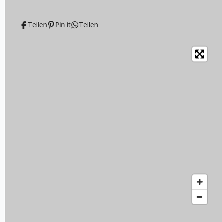
Teilen
Pin it
Teilen