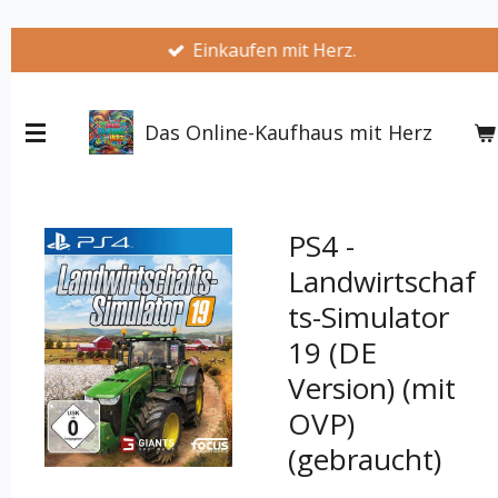
Zum
Einkaufen mit Herz.
Hauptinhalt
springen
Das Online-Kaufhaus mit Herz
PS4 -
Landwirtschaf
ts-Simulator
19 (DE
Version) (mit
OVP)
(gebraucht)