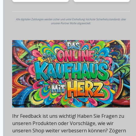
Alle digitalen Zahlungen werden sicher und unter Einhaltung höchster Sicherheitsstandards über
unseren Partner Mollie abgewickelt.
Ihr Feedback ist uns wichtig! Haben Sie Fragen zu
unseren Produkten oder Vorschläge, wie wir
unseren Shop weiter verbessern können? Zögern