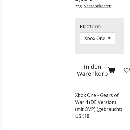
zzgl.
Versandkosten
Plattform
In den
Warenkorb
Xbox One - Gears of
War 4 (DE Version)
(mit OVP) (gebraucht)
USK18