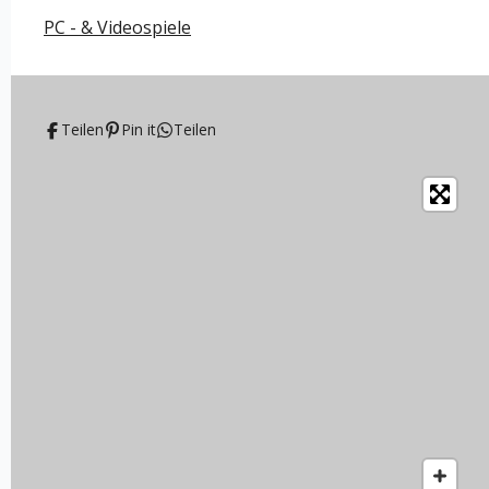
PC - & Videospiele
Teilen
Pin it
Teilen