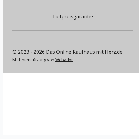
Tiefpreisgarantie
© 2023 - 2026 Das Online Kaufhaus mit Herz.de
Mit Unterstützung von
Webador