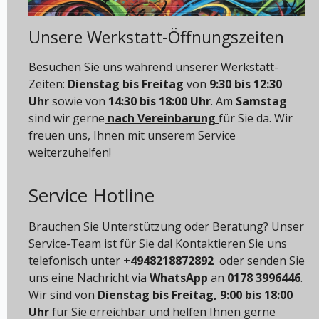
Unsere Werkstatt-Öffnungszeiten
Besuchen Sie uns während unserer Werkstatt-
Zeiten:
Dienstag bis Freitag
von
9:30 bis 12:30
Uhr
sowie von
14:30 bis 18:00 Uhr
. Am
Samstag
sind wir gerne
nach Vereinbarung
für Sie da. Wir
freuen uns, Ihnen mit unserem Service
weiterzuhelfen!
Service Hotline
Brauchen Sie Unterstützung oder Beratung? Unser
Service-Team ist für Sie da! Kontaktieren Sie uns
telefonisch unter
+4948218872892
oder senden Sie
uns eine Nachricht via
WhatsApp
an
0178 3996446
.
Wir sind von
Dienstag bis Freitag, 9:00 bis 18:00
Uhr
für Sie erreichbar und helfen Ihnen gerne