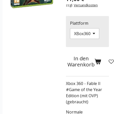
zzgl.
Versandkosten
Plattform
In den
Warenkorb
Xbox 360 - Fable II
#Game of the Year
Edition (mit OVP)
(gebraucht)
Normale