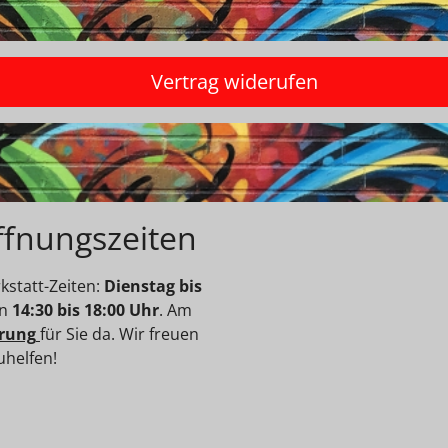
Vertrag widerufen
ffnungszeiten
statt-Zeiten:
Dienstag bis
on
14:30 bis 18:00 Uhr
. Am
rung
für Sie da. Wir freuen
uhelfen!