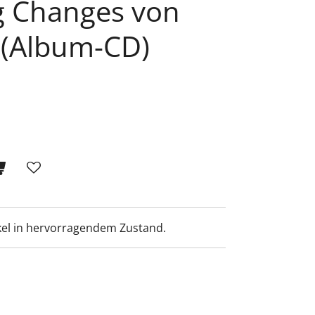
g Changes von
 (Album-CD)
el in hervorragendem Zustand.