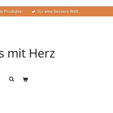
lle Produkte.
Für eine bessere Welt.
s mit Herz