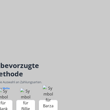
 bevorzugte
ethode
ble Auswahl an Zahlungsarten.
ber
Mollie