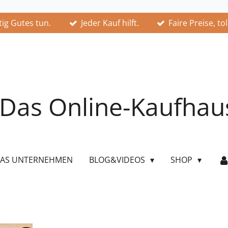
ig Gutes tun.
Jeder Kauf hilft.
Faire Preise, to
Das Online-Kaufhau
AS UNTERNEHMEN
BLOG&VIDEOS
SHOP