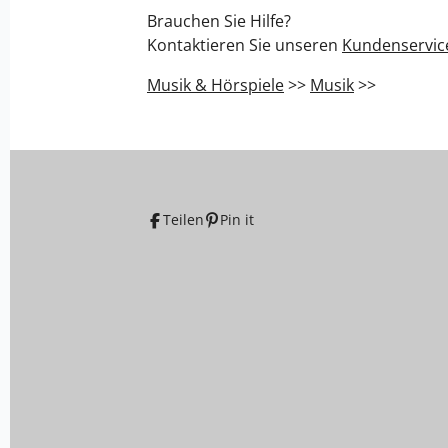
Brauchen Sie Hilfe?
Kontaktieren Sie unseren
Kundenservic
Musik & Hörspiele
>>
Musik
>>
Teilen
Pin it