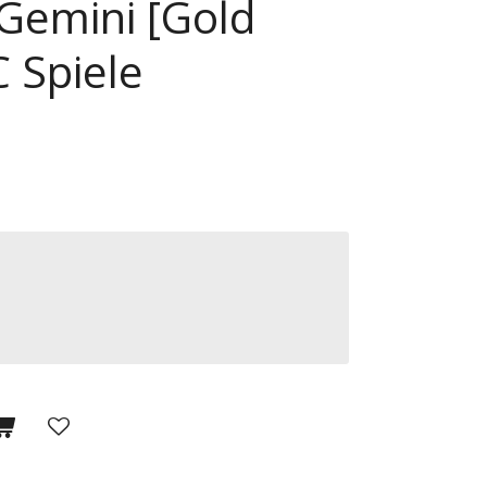
 Gemini [Gold
C Spiele