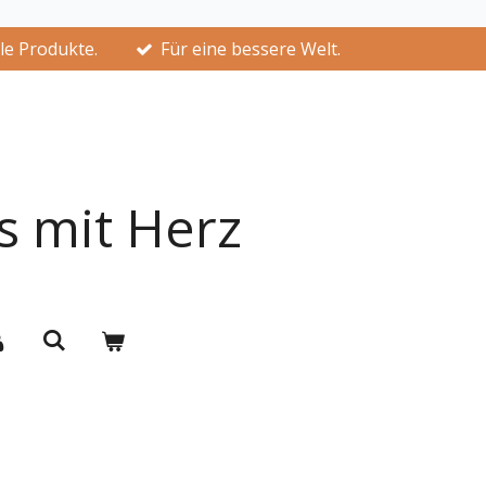
lle Produkte.
Für eine bessere Welt.
s mit Herz