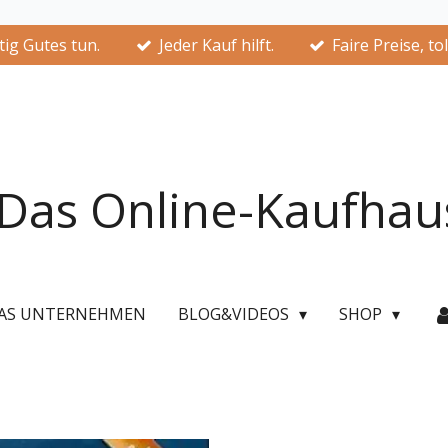
ig Gutes tun.
Jeder Kauf hilft.
Faire Preise, to
Das Online-Kaufhau
AS UNTERNEHMEN
BLOG&VIDEOS
SHOP