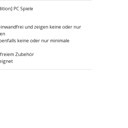
ition] PC Spiele
 einwandfrei und zeigen keine oder nur
ren
enfalls keine oder nur minimale
ndfreiem Zubehör
eignet