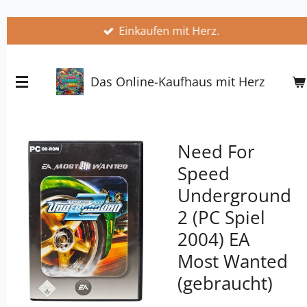
Zum
Einkaufen mit Herz.
Hauptinhalt
springen
Das Online-Kaufhaus mit Herz
Need For
Speed
Underground
2 (PC Spiel
2004) EA
Most Wanted
(gebraucht)