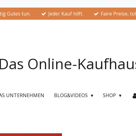
ig Gutes tun.
Jeder Kauf hilft.
Faire Preise, to
Das Online-Kaufhau
AS UNTERNEHMEN
BLOG&VIDEOS
SHOP