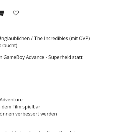
glaublichen / The Incredibles (mit OVP)
braucht)
en GameBoy Advance - Superheld statt
-Adventure
 dem Film spielbar
können verbessert werden