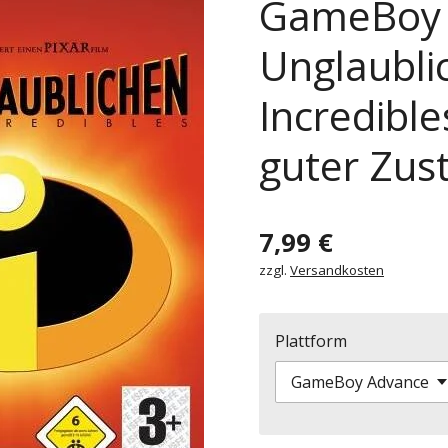
GameBoy 
Unglaubli
Incredible
guter Zus
7,99 €
zzgl.
Versandkosten
Plattform