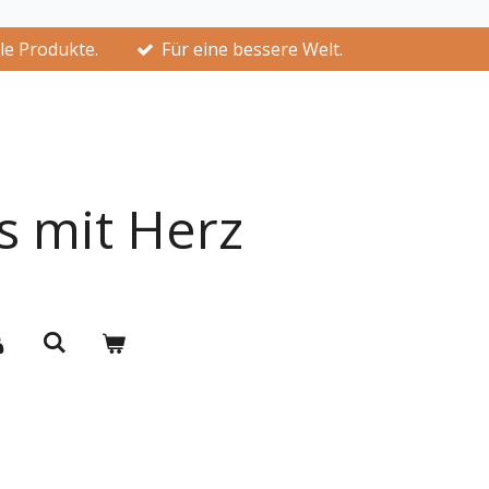
lle Produkte.
Für eine bessere Welt.
s mit Herz