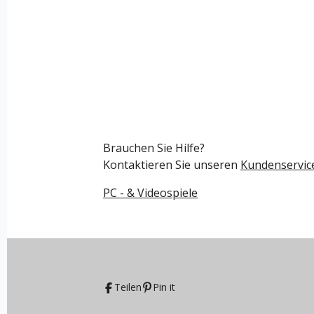
Brauchen Sie Hilfe?
Kontaktieren Sie unseren
Kundenservic
PC - & Videospiele
Teilen
Pin it