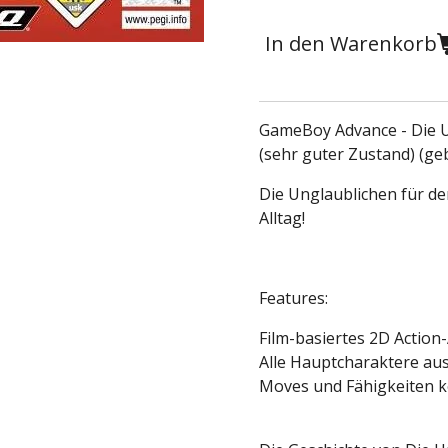
In den Warenkorb
GameBoy Advance - Die Un
(sehr guter Zustand) (ge
Die Unglaublichen für d
Alltag!
Features:
Film-basiertes 2D Action
Alle Hauptcharaktere aus
Moves und Fähigkeiten 