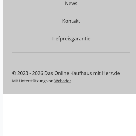
News
Kontakt
Tiefpreisgarantie
© 2023 - 2026 Das Online Kaufhaus mit Herz.de
Mit Unterstützung von
Webador