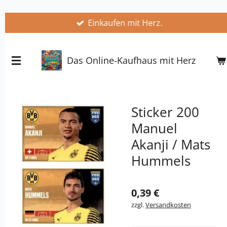
Zum
Einkaufen mit Herz.
Hauptinhalt
springen
Das Online-Kaufhaus mit Herz
Sticker 200
Manuel
Akanji / Mats
Hummels
0,39 €
zzgl.
Versandkosten