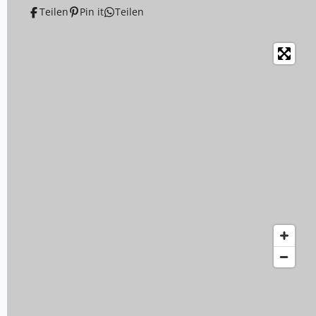
Teilen
Pin it
Teilen