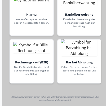
Klarna
Banküberweisung
Jetzt kaufen, später bezahlen
Klassische Überweisung des
oder in flexiblen Raten zahlen.
Rechnungsbetrags nach der
Bestellung.
Rechnungskauf (B2B)
Bar bei Abholung
Nur für Geschäftskunden: Kauf
Zahlen Sie in bar, wenn Sie Ihre
auf Rechnung mit Zahlungsziel
Bestellung persönlich bei uns
(via Billie).
abholen.
Alle digitalen Zahlungen werden sicher und unter Einhaltung höchster Sicherheitsstandards über
unseren Partner Mollie abgewickelt.