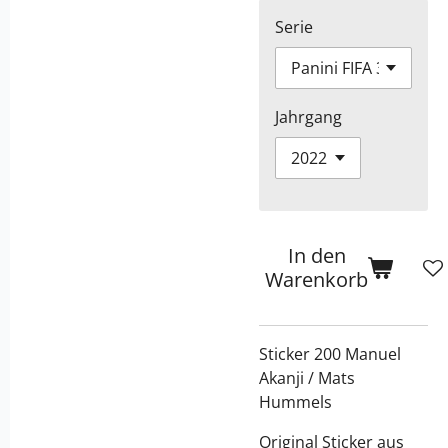
Serie
Jahrgang
In den
Warenkorb
Sticker 200 Manuel
Akanji / Mats
Hummels
Original Sticker aus